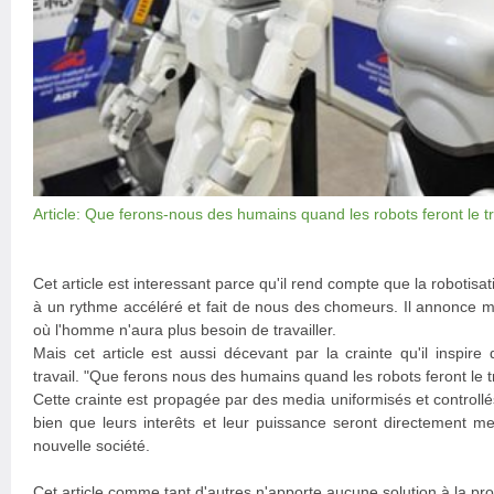
Article: Que ferons-nous des humains quand les robots feront le tr
Cet article est interessant parce qu'il rend compte que la robotisat
à un rythme accéléré et fait de nous des chomeurs. Il annonce m
où l'homme n'aura plus besoin de travailler.
Mais cet article est aussi décevant par la crainte qu'il inspire
travail. "Que ferons nous des humains quand les robots feront le t
Cette crainte est propagée par des media uniformisés et controllé
bien que leurs interêts et leur puissance seront directement me
nouvelle société.
Cet article comme tant d'autres n'apporte aucune solution à la 