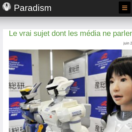
≡
Paradism
Le vrai sujet dont les média ne parle
juin 