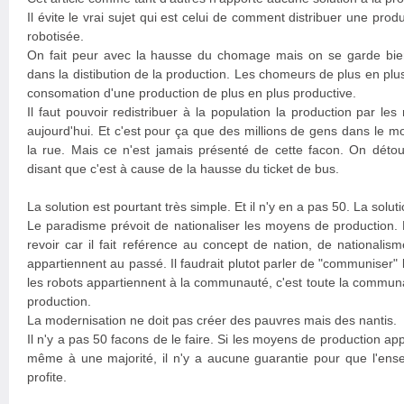
Il évite le vrai sujet qui est celui de comment distribuer une prod
robotisée.
On fait peur avec la hausse du chomage mais on se garde bien
dans la distibution de la production. Les chomeurs de plus en pl
consomation d'une production de plus en plus productive.
Il faut pouvoir redistribuer à la population la production par les 
aujourd'hui. Et c'est pour ça que des millions de gens dans le 
la rue. Mais ce n'est jamais présenté de cette facon. On détou
disant que c'est à cause de la hausse du ticket de bus.
La solution est pourtant très simple. Et il n'y en a pas 50. La soluti
Le paradisme prévoit de nationaliser les moyens de production. L
revoir car il fait reférence au concept de nation, de nationalis
appartiennent au passé. Il faudrait plutot parler de "communiser"
les robots appartiennent à la communauté, c'est toute la communa
production.
La modernisation ne doit pas créer des pauvres mais des nantis.
Il n'y a pas 50 facons de le faire. Si les moyens de production ap
même à une majorité, il n'y a aucune guarantie pour que l'e
profite.