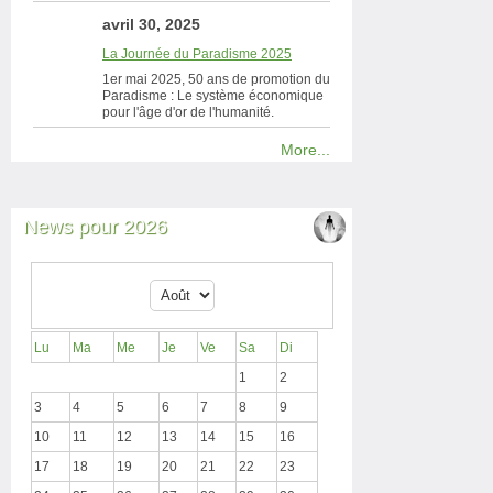
avril 30, 2025
La Journée du Paradisme 2025
1er mai 2025, 50 ans de promotion du
Paradisme : Le système économique
pour l'âge d'or de l'humanité.
More...
News pour 2026
Lu
Ma
Me
Je
Ve
Sa
Di
1
2
3
4
5
6
7
8
9
10
11
12
13
14
15
16
17
18
19
20
21
22
23