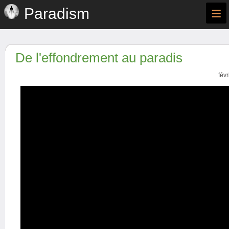
≡
Paradism
De l'effondrement au paradis
fév