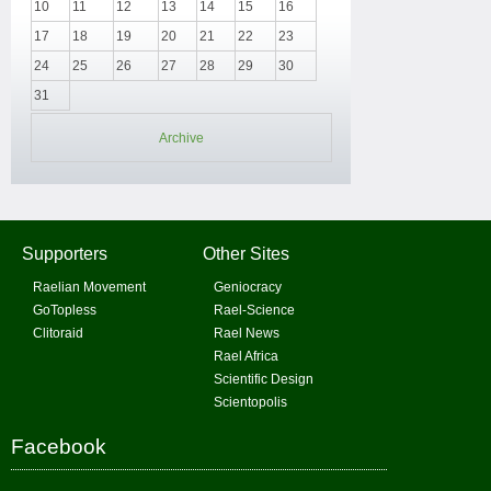
10
11
12
13
14
15
16
17
18
19
20
21
22
23
24
25
26
27
28
29
30
31
Archive
Supporters
Other Sites
Raelian Movement
Geniocracy
GoTopless
Rael-Science
Clitoraid
Rael News
Rael Africa
Scientific Design
Scientopolis
Facebook