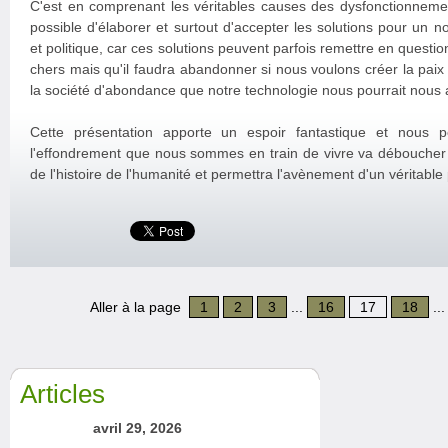
C'est en comprenant les véritables causes des dysfonctionnemen
possible d'élaborer et surtout d'accepter les solutions pour u
et politique, car ces solutions peuvent parfois remettre en questi
chers mais qu'il faudra abandonner si nous voulons créer la paix et
la société d'abondance que notre technologie nous pourrait nous 
Cette présentation apporte un espoir fantastique et nous
l'effondrement que nous sommes en train de vivre va déboucher s
de l'histoire de l'humanité et permettra l'avènement d'un véritable
Aller à la page
1
2
3
...
16
17
18
..
Articles
avril 29, 2026