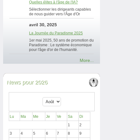
Quelles élites à l'âge de l'IA?
Sélectionner les dirigeants capables
de nous guider vers l'Âge d'Or
avril 30, 2025
La Journée du Paradisme 2025
1er mai 2025, 50 ans de promotion du
Paradisme : Le système économique
pour l'âge d'or de l'humanité.
More...
News pour 2026
Lu
Ma
Me
Je
Ve
Sa
Di
1
2
3
4
5
6
7
8
9