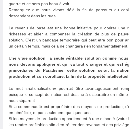
guerre et ce sera pas beau à voir!
Remarquez que nous vivons déjà la fin de parcours du capi
descendent dans les rues.
Le revenu de base est une bonne initiative pour opérer une re
richesses et aider à compenser la création de plus de pauvr
solution. C'est un bandage temporaire qui peut être bon pour a
un certain temps, mais cela ne changera rien fondamentallement.
Une vraie solution, la seule véritable solution comme nous
nous devons appliquer et qui va tout changer et qui est é
primordiales du Paradisme, cette solution serait la nati
production et son corollaire, la fin de la propriété intellectuel
Le mot «nationalisation» pourrait être avantageusement re
puisque le concept de nation est destiné à disparaître en même 
nous séparent.
Si la communauté est propriétaire des moyens de production, c'
en bénéficie, et pas seulement quelques-uns.
Si les moyens de production appartiennent à une minorité (voire la
les rendre profitables afin d'en rétirer des revenus et des privilèg