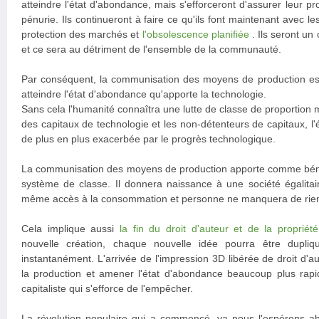
atteindre l'état d'abondance, mais s'efforceront d'assurer leur pr
pénurie. Ils continueront à faire ce qu'ils font maintenant avec les
protection des marchés et
l'obsolescence planifiée
. Ils seront un
et ce sera au détriment de l'ensemble de la communauté.
Par conséquent, la communisation des moyens de production est 
atteindre l'état d'abondance qu'apporte la technologie.
Sans cela l'humanité connaîtra une lutte de classe de proportion 
des capitaux de technologie et les non-détenteurs de capitaux, l'
de plus en plus exacerbée par le progrès technologique.
La communisation des moyens de production apporte comme bénéf
système de classe. Il donnera naissance à une société égalitai
même accès à la consommation et personne ne manquera de rie
Cela implique aussi
la fin du droit d'auteur et de la propriété 
nouvelle création, chaque nouvelle idée pourra être dupli
instantanément. L'arrivée de l'impression 3D libérée de droit d'a
la production et amener l'état d'abondance beaucoup plus rap
capitaliste qui s'efforce de l'empêcher.
La révolution populaire qui a commencé, va nous l'espérons abo