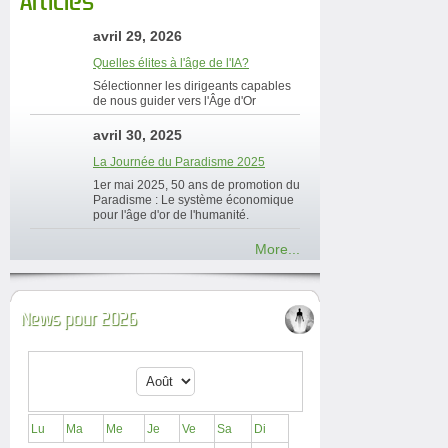
Articles
avril 29, 2026
Quelles élites à l'âge de l'IA?
Sélectionner les dirigeants capables
de nous guider vers l'Âge d'Or
avril 30, 2025
La Journée du Paradisme 2025
1er mai 2025, 50 ans de promotion du
Paradisme : Le système économique
pour l'âge d'or de l'humanité.
More...
News pour 2026
Lu
Ma
Me
Je
Ve
Sa
Di