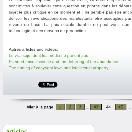
sont invités à soulever cette question en priorité dans les débats
sujet le plus critique en ce moment et il ne semble pas être encor
de voir les revendications des manifestants être assouplies p
revenu de base. La paix sociale durable ne peut venir que
technologie et des moyens de production.
Autres articles and videos:
Le vrai sujet dont les média ne parlent pas
Planned obsolescence and the deferring of the abundance
The ending of copyright laws and intellectual property
Aller à la page
1
2
3
...
43
44
45
..