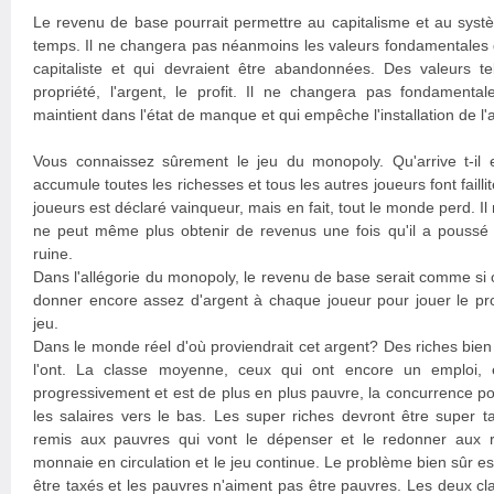
Le revenu de base pourrait permettre au capitalisme et au sys
temps. Il ne changera pas néanmoins les valeurs fondamentales q
capitaliste et qui devraient être abandonnées. Des valeurs te
propriété, l'argent, le profit. Il ne changera pas fondament
maintient dans l'état de manque et qui empêche l'installation de l
Vous connaissez sûrement le jeu du monopoly. Qu'arrive t-il 
accumule toutes les richesses et tous les autres joueurs font failli
joueurs est déclaré vainqueur, mais en fait, tout le monde perd. Il
ne peut même plus obtenir de revenus une fois qu'il a poussé t
ruine.
Dans l'allégorie du monopoly, le revenu de base serait comme si 
donner encore assez d'argent à chaque joueur pour jouer le pro
jeu.
Dans le monde réel d'où proviendrait cet argent? Des riches bien
l'ont. La classe moyenne, ceux qui ont encore un emploi, e
progressivement et est de plus en plus pauvre, la concurrence pou
les salaires vers le bas. Les super riches devront être super ta
remis aux pauvres qui vont le dépenser et le redonner aux r
monnaie en circulation et le jeu continue. Le problème bien sûr es
être taxés et les pauvres n'aiment pas être pauvres. Les deux cla