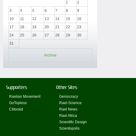
1
2
3
4
5
6
7
8
9
10
11
12
13
14
15
16
17
18
19
20
21
22
23
24
25
26
27
28
29
30
31
Archive
Supporters
Other Sites
Raelian Movement
Geniocracy
GoTopless
Rael-Science
Clitoraid
Rael News
Rael Africa
Scientific Design
Scientopolis