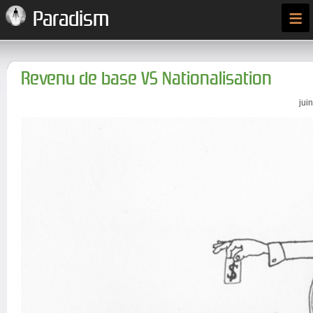
≡
Paradism
Revenu de base VS Nationalisation
jui