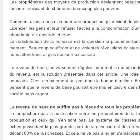
Les propriétaires des moyens de production deviennent beauco
toujours croissant de chômeurs beaucoup plus pauvres.
Comment allons-nous distribuer une production qui devient de plu
Licencier les gens et leur refuser l'accès à la consommation d'u
abondante est absurde et cruel.
La redistribution de la richesse est la question la plus importa
moment. Beaucoup souffiront et de violentes révolutions éclateront
nous attendrons et plus douloureux ce sera.
Le revenu de base, un versement régulier pour tout le monde in
du revenu, est la solution présentée dans cet article. Une idée
populaire. C'est certainement un pas dans la bonne direction. B
pensent que le revenu de base pourrait être mis en œuvre dans la
société sans argent.
Le revenu de base ne suffira pas à résoudre tous les problè
Il n'empêchera pas la polarisation entre les propriétaires de la
production et ceux qui n'en sont pas. Le système de classes 
riches possédant la plus grande part de la richesse est déja trè
détient 83% de la richesse). Et cela ne va pas aller en s'améliorer