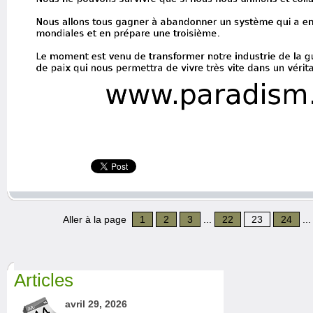
Aller à la page
1
2
3
...
22
23
24
..
Articles
avril 29, 2026