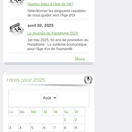
Quelles élites à l'âge de l'IA?
Sélectionner les dirigeants capables
de nous guider vers l'Âge d'Or
avril 30, 2025
La Journée du Paradisme 2025
1er mai 2025, 50 ans de promotion du
Paradisme : Le système économique
pour l'âge d'or de l'humanité.
More...
News pour 2026
Lu
Ma
Me
Je
Ve
Sa
Di
1
2
3
4
5
6
7
8
9