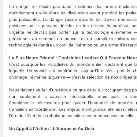
Le danger ne réside pas dans l'existence des armes nucléaire
maintiennent un équilibre de dissuasion ayant protégé les petite
plus puissantes. Le danger réside dans le fait d'avoir des ind
positions où ils peuvent décider de les utiliser. Aujourd'hui, not
urgente ne devrait pas porter sur la technologie elle-même — 
personnes au sommet du pouvoir et du complexe militaro-indus
technologie deviendra un outil de libération ou une arme d'asserv
La Plus Haute Priorité : Choisir les Leaders Qui Peuvent Nous
C'est pourquoi les Paradistes du monde entier déclarent que la
laquelle l'humanité est confrontée aujourd'hui n'est pas le c
chômage, ni même la guerre — c'est la sélection de nos dirigeant
Nous devons veiller d'urgence à ce que ceux qui occupent des po
non seulement la capacité intellectuelle, mais aussi la sa
émotionnelle nécessaires pour guider l'humanité de manière 
transition extraordinaire. Les enjeux n'ont jamais été aussi éle
l'ère de l'IA et de la robotique constitue une menace existentielle.
Un Appel à l'Action : L'Europe et Au-Delà