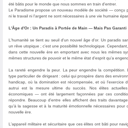
été bâtis pour le monde que nous sommes en train d'entrer.
Le Paradisme propose un nouveau modèle de société — conçu po
ni le travail ni l'argent ne sont nécessaires à une vie humaine épa
L'Âge d'Or : Un Paradis à Portée de Main — Mais Pas Garanti
L'humanité se tient au seuil d'un nouvel âge d'or. Un paradis sans
un rêve utopique ; c'est une possibilité technologique. Cependan
dans cette nouvelle ère en emportant avec nous les mêmes sy
mêmes structures de pouvoir et le même état d'esprit qu'a engendr
La rareté engendre la peur. La peur engendre la compétition.
type particulier de dirigeant : celui qui prospère dans des enviro
handicap, où la domination est récompensée, et où l'exercice d
autrui est la mesure ultime du succès. Nos élites actuelles 
économiques — ont été largement façonnées par ces condition
répondre. Beaucoup d'entre elles affichent des traits davantag
qu'à la sagesse et à la maturité émotionnelle nécessaires pour 
nouvelle ère.
L'appareil militaire et sécuritaire que ces élites ont bâti pour nav