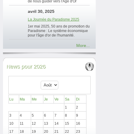
de nous guider vers l'Âge d'Or
avril 30, 2025
La Journée du Paradisme 2025
1er mai 2025, 50 ans de promotion du
Paradisme : Le système économique
pour l'âge d'or de l'humanité.
More...
News pour 2026
Lu
Ma
Me
Je
Ve
Sa
Di
1
2
3
4
5
6
7
8
9
10
11
12
13
14
15
16
17
18
19
20
21
22
23