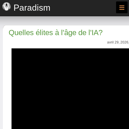
≡
Paradism
Quelles élites à l'âge de l'IA?
avril 29, 2026