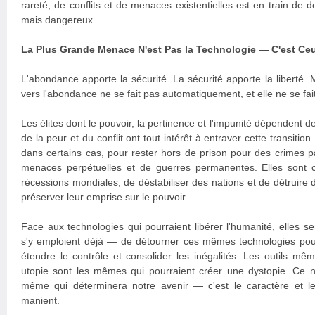
rareté, de conflits et de menaces existentielles est en train de d
mais dangereux.
La Plus Grande Menace N'est Pas la Technologie — C'est Ceu
L'abondance apporte la sécurité. La sécurité apporte la liberté. M
vers l'abondance ne se fait pas automatiquement, et elle ne se fai
Les élites dont le pouvoir, la pertinence et l'impunité dépendent de
de la peur et du conflit ont tout intérêt à entraver cette transitio
dans certains cas, pour rester hors de prison pour des crimes 
menaces perpétuelles et de guerres permanentes. Elles sont 
récessions mondiales, de déstabiliser des nations et de détruire d
préserver leur emprise sur le pouvoir.
Face aux technologies qui pourraient libérer l'humanité, elles 
s'y emploient déjà — de détourner ces mêmes technologies pour
étendre le contrôle et consolider les inégalités. Les outils mê
utopie sont les mêmes qui pourraient créer une dystopie. Ce n'
même qui déterminera notre avenir — c'est le caractère et le
manient.