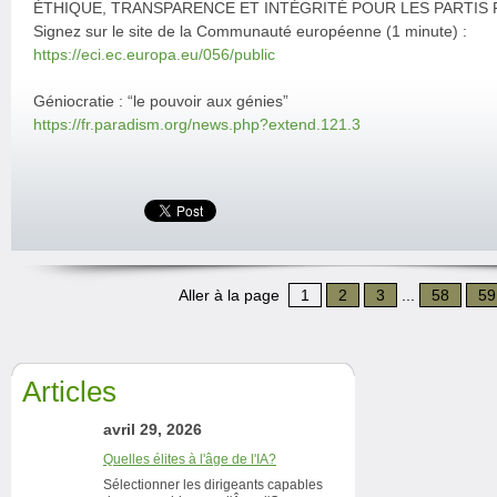
ÉTHIQUE, TRANSPARENCE ET INTÉGRITÉ POUR LES PARTIS
Signez sur le site de la Communauté européenne (1 minute) :
https://eci.ec.europa.eu/056/public
Géniocratie : “le pouvoir aux génies”
https://fr.paradism.org/news.php?extend.121.3
Aller à la page
1
2
3
...
58
59
Articles
avril 29, 2026
Quelles élites à l'âge de l'IA?
Sélectionner les dirigeants capables