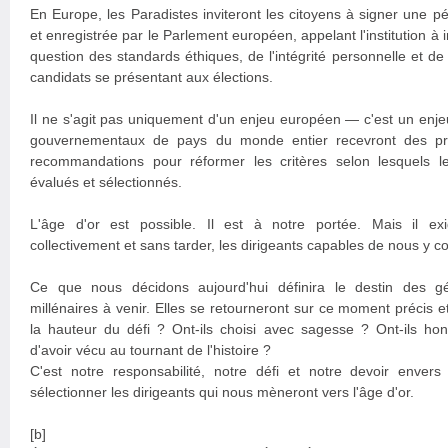
En Europe, les Paradistes inviteront les citoyens à signer une pét
et enregistrée par le Parlement européen, appelant l'institution à i
question des standards éthiques, de l'intégrité personnelle et de
candidats se présentant aux élections.
Il ne s'agit pas uniquement d'un enjeu européen — c'est un enj
gouvernementaux de pays du monde entier recevront des pro
recommandations pour réformer les critères selon lesquels le
évalués et sélectionnés.
L'âge d'or est possible. Il est à notre portée. Mais il ex
collectivement et sans tarder, les dirigeants capables de nous y c
Ce que nous décidons aujourd'hui définira le destin des gé
millénaires à venir. Elles se retourneront sur ce moment précis e
la hauteur du défi ? Ont-ils choisi avec sagesse ? Ont-ils honor
d'avoir vécu au tournant de l'histoire ?
C'est notre responsabilité, notre défi et notre devoir envers
sélectionner les dirigeants qui nous mèneront vers l'âge d'or.
[b]