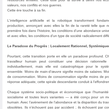
ressources limitées. Cette lutte pour la survie a défini nos éco
valeurs, nos conflits et nos guerres.
Cette ère touche à sa fin.
L'intelligence artificielle et la robotique transforment fo
production, annonçant avec elles la fin de la rareté telle que 
première fois dans l'histoire, les conditions d'une abondance univ
et avec elles, les conditions d'un type de société radicalement diff
Le Paradoxe du Progrès : Localement Rationnel, Systémique
Pourtant, cette transition porte en elle un paradoxe profound. 
travailleur humain peut constituer une décision rationnelle
individuellement, mais elle est catastrophique pour le sy
ensemble. Moins de main-d'œuvre signifie moins de salaires. Moin
de consommation. Moins de consommation signifie moins de profit
réponse adéquate, cette spirale descendante conduit à l'effondr
Chaque système socio-politique et économique que l'humanité 
socialisme et toutes leurs variantes — a été conçu pour un mo
humain. Avec l'avènement de l'abondance et la disparition du tra
obsolètes. Ils n'échouent pas par accident ; ils échouent par con