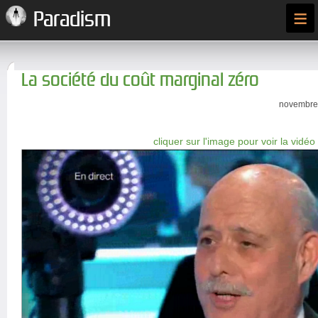
≡
Paradism
La société du coût marginal zéro
novembre 
cliquer sur l'image pour voir la vidéo