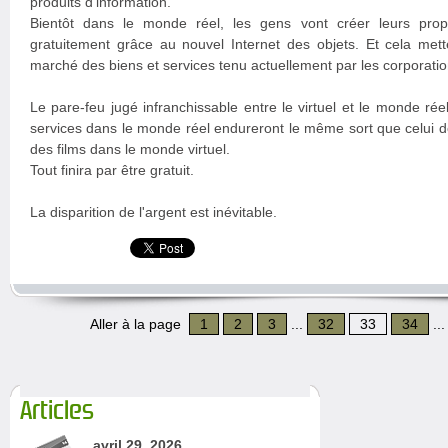
produits d'information.
Bientôt dans le monde réel, les gens vont créer leurs prop
gratuitement grâce au nouvel Internet des objets. Et cela mett
marché des biens et services tenu actuellement par les corporatio
Le pare-feu jugé infranchissable entre le virtuel et le monde réel
services dans le monde réel endureront le même sort que celui de
des films dans le monde virtuel.
Tout finira par être gratuit.
La disparition de l'argent est inévitable.
Aller à la page
1
2
3
...
32
33
34
..
Articles
avril 29, 2026