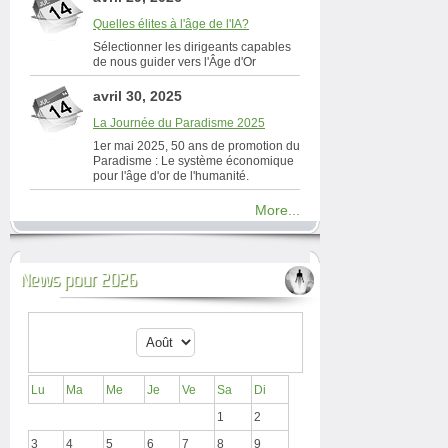
Quelles élites à l'âge de l'IA?
Sélectionner les dirigeants capables
de nous guider vers l'Âge d'Or
avril 30, 2025
La Journée du Paradisme 2025
1er mai 2025, 50 ans de promotion du
Paradisme : Le système économique
pour l'âge d'or de l'humanité.
More...
News pour 2026
Lu
Ma
Me
Je
Ve
Sa
Di
1
2
3
4
5
6
7
8
9