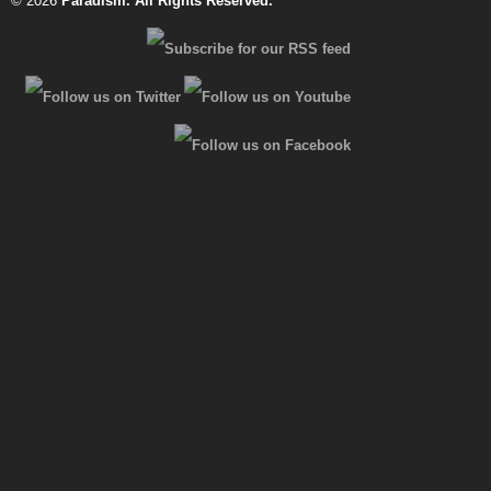
© 2026
Paradism
. All Rights Reserved.