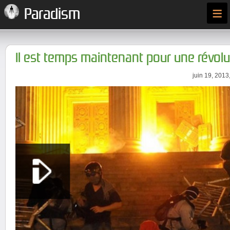
≡
Paradism
Il est temps maintenant pour une révol
juin 19, 2013