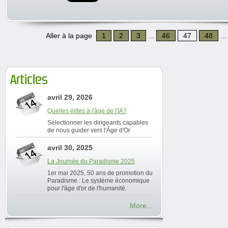
Aller à la page
1
2
3
...
46
47
48
..
Articles
avril 29, 2026
Quelles élites à l'âge de l'IA?
Sélectionner les dirigeants capables
de nous guider vers l'Âge d'Or
avril 30, 2025
La Journée du Paradisme 2025
1er mai 2025, 50 ans de promotion du
Paradisme : Le système économique
pour l'âge d'or de l'humanité.
More...