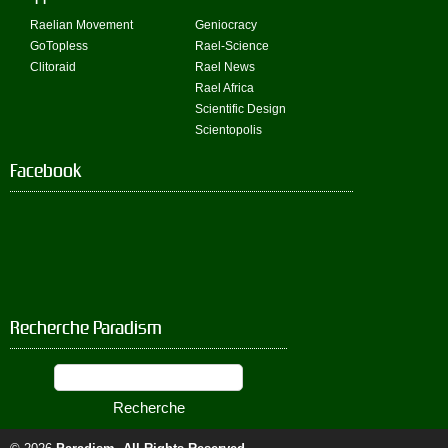
Raelian Movement
Geniocracy
GoTopless
Rael-Science
Clitoraid
Rael News
Rael Africa
Scientific Design
Scientopolis
Facebook
Recherche Paradism