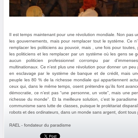
Il est temps maintenant pour une révolution mondiale. Non pas u
les gouvernements, mais pour remplacer tout le système. Ce n’e
remplacer les politiciens au pouvoir, mais , une fois pour toutes
les politiciens et les remplacer par un système où les gens se
aucun politicien professionnel corrompu par d’immens
multinationaux. Ce n’est plus une révolution pour donner un peu
en esclavage par le système de banque et de crédit, mais un
peuple les 80 % de la richesse mondiale qui appartiennent act
ceux qui, dans le même temps, osent prétendre qu’ils font avance
démocratie, ce n’est pas “une personne, un vote”, mais une per
richesse du monde”. Et la meilleure solution, c’est le paradisme
communisme sans lutte de classes, puisque le prolétariat dispara
robots et des ordinateurs, dans un monde sans argent, dont tous p
RAEL - fondateur du paradisme