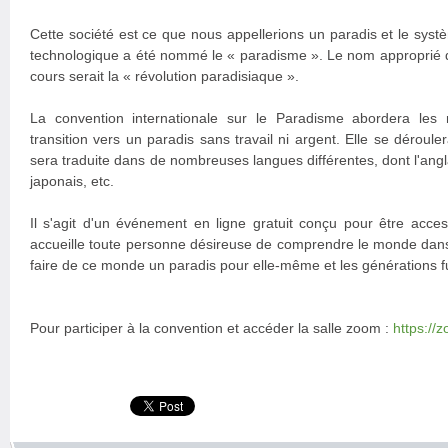
Cette société est ce que nous appellerions un paradis et le syst
technologique a été nommé le « paradisme ». Le nom approprié de
cours serait la « révolution paradisiaque ».
La convention internationale sur le Paradisme abordera le
transition vers un paradis sans travail ni argent. Elle se déroule
sera traduite dans de nombreuses langues différentes, dont l'anglai
japonais, etc.
Il s'agit d'un événement en ligne gratuit conçu pour être acces
accueille toute personne désireuse de comprendre le monde dans l
faire de ce monde un paradis pour elle-même et les générations f
Pour participer à la convention et accéder la salle zoom :
https://