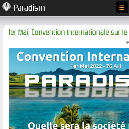
≡
Paradism
1er Mai, Convention Internationale sur l
a