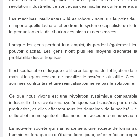
révolution industrielle, ce sont aussi des machines qui le mène à s
Les machines intelligentes - IA et robots - sont sur le point d
n'importe quelle tâche et effondrent le système capitaliste où le t
la production et la distribution des biens et des services.
Lorsque les gens perdent leur emploi, ils perdent également le
pouvoir d'achat. Les gens n'ont plus les moyens d'acheter la
profitabilité des entreprises.
Il est souhaitable et logique de libérer les gens de l'obligation de t
mais si les gens cessent de travailler, le système fait faillite. C'es
sommes confrontés et une réinitialisation ne va pas le solutionner.
Ce que nous vivons est une révolution systémique comparable 
industrielle. Les révolutions systémiques sont causées par un 
production, et elles affectent tous les domaines de la société - é
culturel et même spirituel. Elles nous font accéder à un nouveau ni
La nouvelle société qui s'annonce sera une société de loisirs sans
humain ne fera que ce qu'il aime faire, jouer, créer, méditer, s'épa