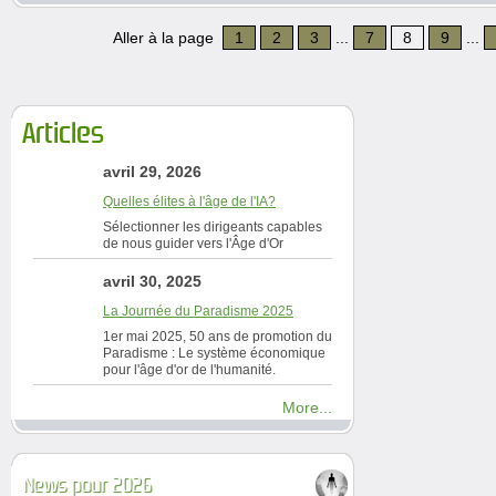
Aller à la page
1
2
3
...
7
8
9
...
Articles
avril 29, 2026
Quelles élites à l'âge de l'IA?
Sélectionner les dirigeants capables
de nous guider vers l'Âge d'Or
avril 30, 2025
La Journée du Paradisme 2025
1er mai 2025, 50 ans de promotion du
Paradisme : Le système économique
pour l'âge d'or de l'humanité.
More...
News pour 2026