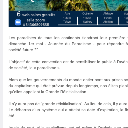
Les paradistes de tous les continents tiendront leur première 
dimanche 1er mai - Journée du Paradisme - pour répondre à l
société future ?"
L'objectif de cette convention est de sensibiliser le public à l'
de société, le « paradisme ».
Alors que les gouvernements du monde entier sont aux prises ave
du capitalisme qui était prévue depuis longtemps, nos élites plan
qu'elles appellent la Grande Réinitialisation.
Il n'y aura pas de "grande réinitialisation". Au lieu de cela, il 
Le débarras d'un système qui a atteint sa date d'expiration, la fin 
été.
Ironie du sort, si le capitalisme est né grâce à l'arrivée des m