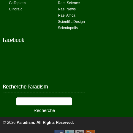
GoTopless
Rael-Science
Clitoraid
Rael News
Rael Africa
Scientific Design
Scientopolis
Facebook
Recherche Paradism
© 2026
Paradism
. All Rights Reserved.