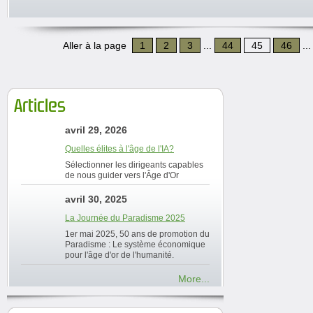
Aller à la page
1
2
3
...
44
45
46
..
Articles
avril 29, 2026
Quelles élites à l'âge de l'IA?
Sélectionner les dirigeants capables
de nous guider vers l'Âge d'Or
avril 30, 2025
La Journée du Paradisme 2025
1er mai 2025, 50 ans de promotion du
Paradisme : Le système économique
pour l'âge d'or de l'humanité.
More...