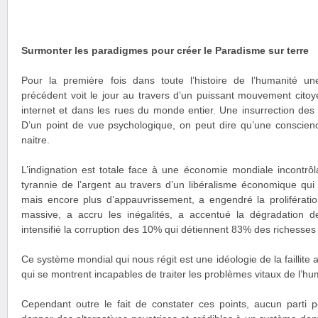
Surmonter les paradigmes pour créer le Paradisme sur terre
Pour la première fois dans toute l’histoire de l’humanité u
précédent voit le jour au travers d’un puissant mouvement citoye
internet et dans les rues du monde entier. Une insurrection de
D’un point de vue psychologique, on peut dire qu’une conscienc
naitre.
L’indignation est totale face à une économie mondiale incontrôla
tyrannie de l’argent au travers d’un libéralisme économique qui
mais encore plus d’appauvrissement, a engendré la proliférati
massive, a accru les inégalités, a accentué la dégradation 
intensifié la corruption des 10% qui détiennent 83% des richesses
Ce système mondial qui nous régit est une idéologie de la faillite a
qui se montrent incapables de traiter les problèmes vitaux de l’hu
Cependant outre le fait de constater ces points, aucun parti p