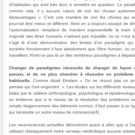
d’habitudes qui sont très durs à remettre en question. Le paradi
comme cela, il y aucune raison de voir les choses autreme
désavantages ». C’est une manière de voir les choses qui em
pourrait être mieux et différent. Ainsi on a toujours essayé de 
l’automatisation remplace de manière exponentielle la main
majorité des êtres humains n’aiment pas travailler (si ce n’est d
s'agit là d'une démonstration des limites d’un paradigme q
sociétés fonctionnent il faut absolument que l’être humain, ou u
travaillent. N’est-ce pas là un des nombreux paradigmes à dépass
Changer de paradigmes nécessite de changer de façon r
penser, et de ne plus chercher à résoudre un problème
habituelle.
Comme disait Einstein « On ne résout pas un p
pensée qui l'ont engendré. ». Les études sur les différents nive
faites par le célèbre anthropologue, psychologue et épistémolog
en évidence que si le niveau de la résolution des problèmes ne
simple réagencement des éléments connus, il faut passer à un t
qui nécessite un autre niveau de conscience(4).
Les neurosciences actuelles démontrent quant à elles que si l’o
utilisant classiquement notre cerveau néolimbique aucune solutio