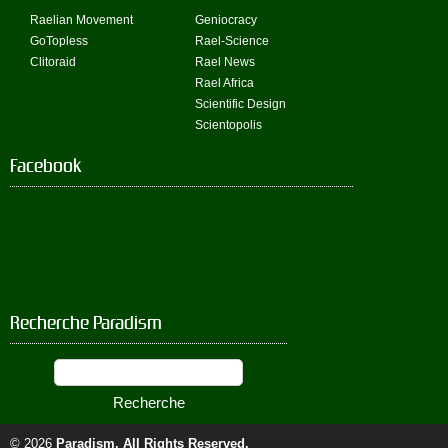
Raelian Movement
Geniocracy
GoTopless
Rael-Science
Clitoraid
Rael News
Rael Africa
Scientific Design
Scientopolis
Facebook
Recherche Paradism
© 2026
Paradism
. All Rights Reserved.