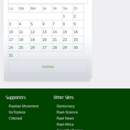
Lu
Ma
Me
Je
Ve
Sa
Di
1
2
3
4
5
6
7
8
9
10
11
12
13
14
15
16
17
18
19
20
21
22
23
24
25
26
27
28
29
30
31
Archive
Supporters
Other Sites
Raelian Movement
Geniocracy
GoTopless
Rael-Science
Clitoraid
Rael News
Rael Africa