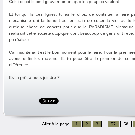
Celui-ci est le seul gouvernement que les peuples veulent.
Et toi qui lis ces lignes, tu as le choix de continuer à faire
mécanisme qui lentement est en train de sucer ta vie, ou te le
quelque chose de concret pour que le PARADISME s'instaure
réalisant cette société utopique dont beaucoup de gens ont rêvé
pu réaliser.
Car maintenant est le bon moment pour le faire. Pour la première 
avons enfin les moyens. Et tu peux être le pionnier de ce no
différence.
Es-tu prêt à nous joindre ?
Aller à la page
1
2
3
...
57
58