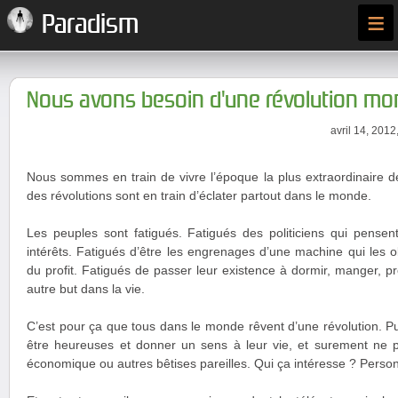
≡
Paradism
Nous avons besoin d'une révolution mo
avril 14, 2012
Nous sommes en train de vivre l’époque la plus extraordinaire de 
des révolutions sont en train d’éclater partout dans le monde.
Les peuples sont fatigués. Fatigués des politiciens qui pensen
intérêts. Fatigués d’être les engrenages d’une machine qui les o
du profit. Fatigués de passer leur existence à dormir, manger, p
autre but dans la vie.
C’est pour ça que tous dans le monde rêvent d’une révolution. P
être heureuses et donner un sens à leur vie, et surement ne p
économique ou autres bêtises pareilles. Qui ça intéresse ? Perso