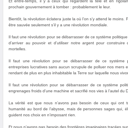
Et entre-temps, il y a ceux qui regardent la télé et en rigol
prochain gouvernement à tomber : probablement le leur.
Bientôt, la révolution éclatera juste la où l’on s’y attend le moins
être sauvée seulement s’il y a une révolution mondiale.
Il faut une révolution pour se débarrasser de ce système politiqu
d’arriver au pouvoir et d’utiliser notre argent pour construir
mortelles.
Il faut une révolution pour se débarrasser de ce système 
entreprises lucratives sans aucun scrupule de polluer nos mers e
rendant de plus en plus inhabitable la Terre sur laquelle nous vivo
Il faut une révolution pour se débarrasser de ce système polit
engrenages froids d’une machine et sacrifié nos vies à l’autel du 
La vérité est que nous n’avons pas besoin de ceux qui ont t
humanité au bord de l’abysse, mais de personnes sages qui, é
guident nos choix en n’imposant rien.
Et nous n’avons pas besoin des frontières imaginaires tracées su