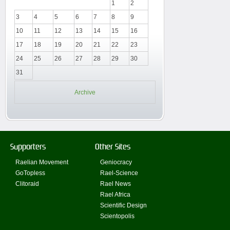
1
2
3
4
5
6
7
8
9
10
11
12
13
14
15
16
17
18
19
20
21
22
23
24
25
26
27
28
29
30
31
Archive
Supporters
Other Sites
Raelian Movement
Geniocracy
GoTopless
Rael-Science
Clitoraid
Rael News
Rael Africa
Scientific Design
Scientopolis