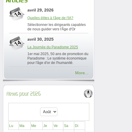
avril 29, 2026
Quelles élites à l'âge de l'IA?
Sélectionner les dirigeants capables
de nous guider vers l'Âge d'Or
avril 30, 2025
La Journée du Paradisme 2025
1er mai 2025, 50 ans de promotion du
Paradisme : Le système économique
pour l'âge d'or de l'humanité.
More...
News pour 2026
Lu
Ma
Me
Je
Ve
Sa
Di