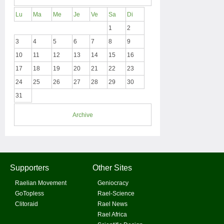
Lu
Ma
Me
Je
Ve
Sa
Di
1
2
3
4
5
6
7
8
9
10
11
12
13
14
15
16
17
18
19
20
21
22
23
24
25
26
27
28
29
30
31
Archive
Supporters
Other Sites
Raelian Movement
Geniocracy
GoTopless
Rael-Science
Clitoraid
Rael News
Rael Africa