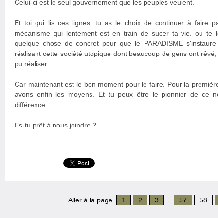
Celui-ci est le seul gouvernement que les peuples veulent.
Et toi qui lis ces lignes, tu as le choix de continuer à faire
mécanisme qui lentement est en train de sucer ta vie, ou te le
quelque chose de concret pour que le PARADISME s'instaure
réalisant cette société utopique dont beaucoup de gens ont rêvé
pu réaliser.
Car maintenant est le bon moment pour le faire. Pour la première 
avons enfin les moyens. Et tu peux être le pionnier de ce no
différence.
Es-tu prêt à nous joindre ?
Aller à la page
1
2
3
...
57
58