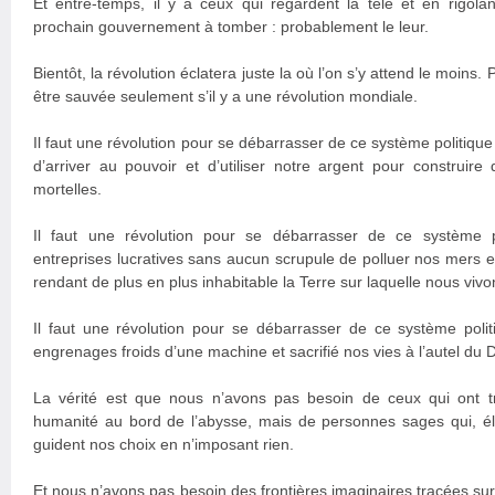
Et entre-temps, il y a ceux qui regardent la télé et en rigol
prochain gouvernement à tomber : probablement le leur.
Bientôt, la révolution éclatera juste la où l’on s’y attend le moins
être sauvée seulement s’il y a une révolution mondiale.
Il faut une révolution pour se débarrasser de ce système politiqu
d’arriver au pouvoir et d’utiliser notre argent pour construir
mortelles.
Il faut une révolution pour se débarrasser de ce système 
entreprises lucratives sans aucun scrupule de polluer nos mers e
rendant de plus en plus inhabitable la Terre sur laquelle nous vivo
Il faut une révolution pour se débarrasser de ce système polit
engrenages froids d’une machine et sacrifié nos vies à l’autel du 
La vérité est que nous n’avons pas besoin de ceux qui ont t
humanité au bord de l’abysse, mais de personnes sages qui, é
guident nos choix en n’imposant rien.
Et nous n’avons pas besoin des frontières imaginaires tracées su