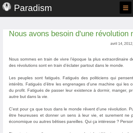
≡
Paradism
Nous avons besoin d'une révolution
avril 14, 2012
Nous sommes en train de vivre l’époque la plus extraordinaire de 
des révolutions sont en train d’éclater partout dans le monde.
Les peuples sont fatigués. Fatigués des politiciens qui pensen
intérêts. Fatigués d’être les engrenages d’une machine qui les o
du profit. Fatigués de passer leur existence à dormir, manger, p
autre but dans la vie.
C’est pour ça que tous dans le monde rêvent d’une révolution. P
être heureuses et donner un sens à leur vie, et surement ne p
économique ou autres bêtises pareilles. Qui ça intéresse ? Perso