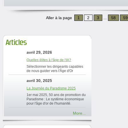
Aller à la page
1
2
3
...
58
59
Articles
avril 29, 2026
Quelles élites à l'âge de l'IA?
Sélectionner les dirigeants capables
de nous guider vers l'Âge d'Or
avril 30, 2025
La Journée du Paradisme 2025
1er mai 2025, 50 ans de promotion du
Paradisme : Le système économique
pour l'âge d'or de l'humanité.
More...