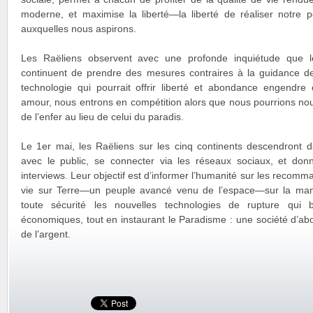
moderne, et maximise la liberté—la liberté de réaliser notre po
auxquelles nous aspirons.
Les Raëliens observent avec une profonde inquiétude que le
continuent de prendre des mesures contraires à la guidance d
technologie qui pourrait offrir liberté et abondance engendre
amour, nous entrons en compétition alors que nous pourrions nous
de l’enfer au lieu de celui du paradis.
Le 1er mai, les Raëliens sur les cinq continents descendront 
avec le public, se connecter via les réseaux sociaux, et do
interviews. Leur objectif est d’informer l’humanité sur les recomm
vie sur Terre—un peuple avancé venu de l’espace—sur la man
toute sécurité les nouvelles technologies de rupture qui 
économiques, tout en instaurant le Paradisme : une société d’abo
de l’argent.