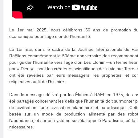
Le 1er mai 2025, nous célébrons 50 ans de promotion d
économique pour l'âge d'or de l'humanité.
Le 1er mai, dans le cadre de la Journée Internationale du Pa
Raëliens commémorent le 50ème anniversaire des recommandati
pour guider l’humanité vers l’âge d’or. Les Élohim—un terme hébre
par « Dieu »—sont les créateurs scientifiques de la vie sur Terre, 
ont été révélées par leurs messagers, les prophètes, et con
religieuses au fil de l’histoire.
Dans le message délivré par les Élohim à RAEL en 1975, des av
été partagés concernant les défis que l’humanité doit surmonter 
de civilisation—une civilisation planétaire et paradisiaque. Cette
basée sur un mode de production alimenté par des robots 
l’abondance, et sur un système sociétal appelé Paradisme, où le tr
nécessaires.