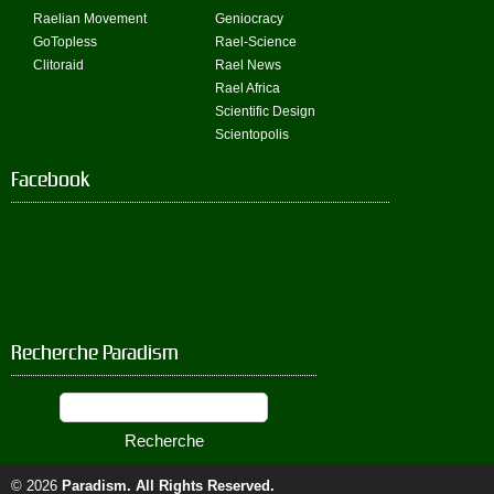
Raelian Movement
Geniocracy
GoTopless
Rael-Science
Clitoraid
Rael News
Rael Africa
Scientific Design
Scientopolis
Facebook
Recherche Paradism
© 2026
Paradism
. All Rights Reserved.