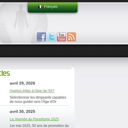
Français
cles
avril 29, 2026
Quelles élites à l'âge de l'IA?
Sélectionner les dirigeants capables
de nous guider vers l'Âge d'Or
avril 30, 2025
La Journée du Paradisme 2025
1er mai 2025, 50 ans de promotion du