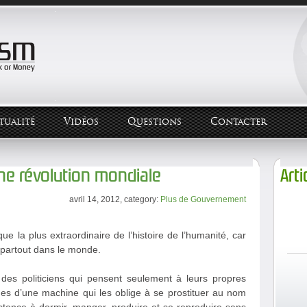
tualité
Vidéos
Questions
Contacter
ne révolution mondiale
Arti
avril 14, 2012, category:
Plus de Gouvernement
e la plus extraordinaire de l’histoire de l’humanité, car
r partout dans le monde.
 des politiciens qui pensent seulement à leurs propres
ages d’une machine qui les oblige à se prostituer au nom