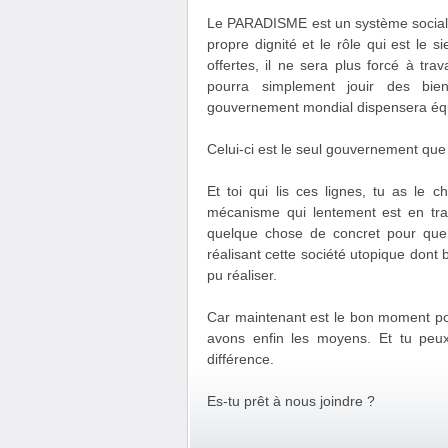
Le PARADISME est un système social-p
propre dignité et le rôle qui est le 
offertes, il ne sera plus forcé à tra
pourra simplement jouir des bie
gouvernement mondial dispensera éq
Celui-ci est le seul gouvernement que
Et toi qui lis ces lignes, tu as le 
mécanisme qui lentement est en train
quelque chose de concret pour que
réalisant cette société utopique don
pu réaliser.
Car maintenant est le bon moment pour
avons enfin les moyens. Et tu peux
différence.
Es-tu prêt à nous joindre ?