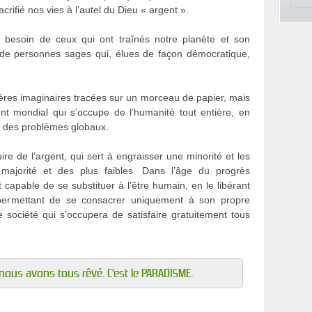
rifié nos vies à l’autel du Dieu « argent ».
 besoin de ceux qui ont traînés notre planète et son
 de personnes sages qui, élues de façon démocratique,
ières imaginaires tracées sur un morceau de papier, mais
t mondial qui s’occupe de l’humanité tout entière, en
r des problèmes globaux.
re de l’argent, qui sert à engraisser une minorité et les
majorité et des plus faibles. Dans l’âge du progrès
 capable de se substituer à l’être humain, en le libérant
i permettant de se consacrer uniquement à son propre
société qui s’occupera de satisfaire gratuitement tous
nous avons tous rêvé. C’est le PARADISME.