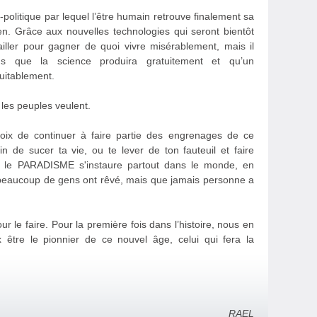
olitique par lequel l’être humain retrouve finalement sa
sien. Grâce aux nouvelles technologies qui seront bientôt
vailler pour gagner de quoi vivre misérablement, mais il
ns que la science produira gratuitement et qu’un
uitablement.
 les peuples veulent.
choix de continuer à faire partie des engrenages de ce
 de sucer ta vie, ou te lever de ton fauteuil et faire
 le PARADISME s'instaure partout dans le monde, en
t beaucoup de gens ont rêvé, mais que jamais personne a
 le faire. Pour la première fois dans l’histoire, nous en
 être le pionnier de ce nouvel âge, celui qui fera la
RAEL