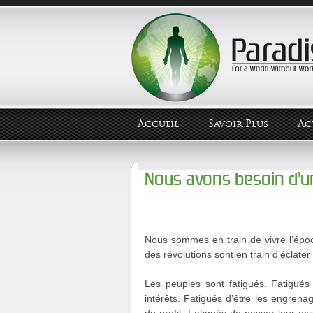
Accueil
Savoir Plus
Ac
Nous avons besoin d'u
Nous sommes en train de vivre l’époqu
des révolutions sont en train d’éclate
Les peuples sont fatigués. Fatigués
intérêts. Fatigués d’être les engren