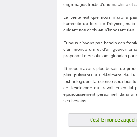
engrenages froids d’une machine et sac
La vérité est que nous n’avons pas
humanité au bord de l’abysse, mais
guident nos choix en n’imposant rien.
Et nous n’avons pas besoin des front
d’un monde uni et d’un gouvernemen
proposant des solutions globales pou
Et nous n’avons plus besoin de produi
plus puissants au détriment de la 
technologique, la science sera bientôt
de l’esclavage du travail et en lu
épanouissement personnel, dans une 
ses besoins.
C’est le monde auquel 