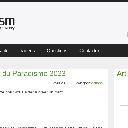
alité
Vidéos
Questions
Contacter
ée du Paradisme 2023
Art
avril 23, 2023, category:
Actions
xte pour vous aider à créer un tract.