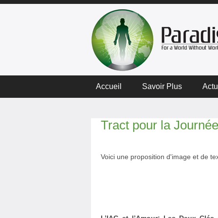
Accueil
Savoir Plus
Actu
Tract pour la Journ
Voici une proposition d'image et de te