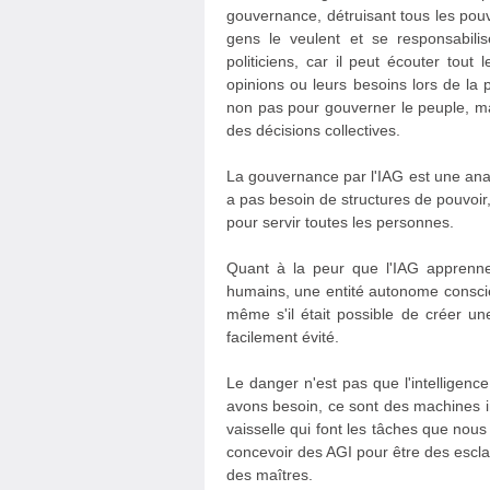
gouvernance, détruisant tous les pouv
gens le veulent et se responsabili
politiciens, car il peut écouter t
opinions ou leurs besoins lors de la 
non pas pour gouverner le peuple, ma
des décisions collectives.
La gouvernance par l'IAG est une anar
a pas besoin de structures de pouvoir,
pour servir toutes les personnes.
Quant à la peur que l'IAG apprenn
humains, une entité autonome conscie
même s'il était possible de créer une
facilement évité.
Le danger n'est pas que l'intelligence 
avons besoin, ce sont des machines i
vaisselle qui font les tâches que no
concevoir des AGI pour être des escl
des maîtres.