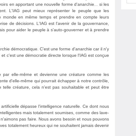
oirs en apportant une nouvelle forme d'anarchie... si les
sent. L'IAG peut mieux représenter le peuple que les
out le monde en même temps et prendre en compte leurs
prise de décisions. L'IAG est l'avenir de la gouvernance,
is pour aider le peuple à s'auto-gouverner et à prendre
chie démocratique. C'est une forme d'anarchie car il n'y
 et c'est une démocratie directe lorsque l'IAG est conçue
e par elle-même et devienne une créature comme les
nte d'elle-même qui pourrait échapper à notre contrôle,
 telle créature, cela n'est pas souhaitable et peut être
artificielle dépasse l'intelligence naturelle. Ce dont nous
ntelligentes mais totalement soumises, comme des lave-
us n'aimons pas faire. Nous avons besoin et nous pouvons
aves totalement heureux qui ne souhaitent jamais devenir