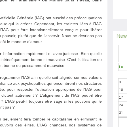
 pour le Paradisme - Un Monde Sans Travail, Sans
Artificielle Générale (IAG) ont suscité des préoccupations
x qui la créent. Cependant, les craintes liées à l'IAG
'IAG peut être intentionnellement conçue pour libérer
News
du pouvoir, plutôt que de l'asservir. Nous ne devrions pas
plutôt le manque d'amour.
ter l'information rapidement et avec justesse. Bien qu'elle
ni intrinsèquement bonne ni mauvaise. C'est l'utilisation de
ment bonne ou puissamment mauvaise.
Lu
ogrammer l'IAG afin qu'elle soit alignée sur nos valeurs
3
nfiance aux psychopathes qui encombrent nos structures
ée, pour respecter l'utilisation appropriée de l'IAG pour
10
dictent autrement ? L'alignement de l'IAG peut-il être
17
s ? L'IAG peut-il toujours être sage si les pouvoirs qui le
24
nt pas ?
31
 seulement fera tomber le capitalisme en éliminant le
s pouvoirs des élites. L'IAG changera nos systèmes de