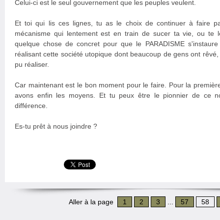
Celui-ci est le seul gouvernement que les peuples veulent.
Et toi qui lis ces lignes, tu as le choix de continuer à faire
mécanisme qui lentement est en train de sucer ta vie, ou te le
quelque chose de concret pour que le PARADISME s'instaure
réalisant cette société utopique dont beaucoup de gens ont rêvé
pu réaliser.
Car maintenant est le bon moment pour le faire. Pour la première 
avons enfin les moyens. Et tu peux être le pionnier de ce no
différence.
Es-tu prêt à nous joindre ?
Aller à la page
1
2
3
...
57
58