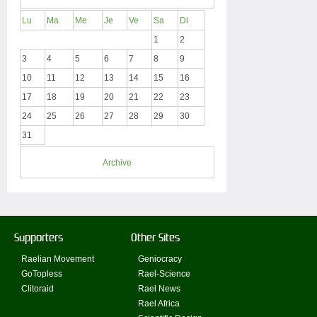
Lu
Ma
Me
Je
Ve
Sa
Di
1
2
3
4
5
6
7
8
9
10
11
12
13
14
15
16
17
18
19
20
21
22
23
24
25
26
27
28
29
30
31
Archive
Supporters
Other Sites
Raelian Movement
Geniocracy
GoTopless
Rael-Science
Clitoraid
Rael News
Rael Africa