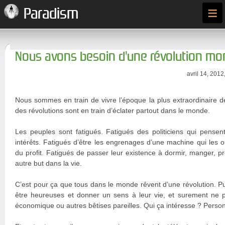
≡
Paradism
Nous avons besoin d'une révolution mo
avril 14, 2012
Nous sommes en train de vivre l’époque la plus extraordinaire de 
des révolutions sont en train d’éclater partout dans le monde.
Les peuples sont fatigués. Fatigués des politiciens qui pensen
intérêts. Fatigués d’être les engrenages d’une machine qui les o
du profit. Fatigués de passer leur existence à dormir, manger, p
autre but dans la vie.
C’est pour ça que tous dans le monde rêvent d’une révolution. P
être heureuses et donner un sens à leur vie, et surement ne p
économique ou autres bêtises pareilles. Qui ça intéresse ? Perso