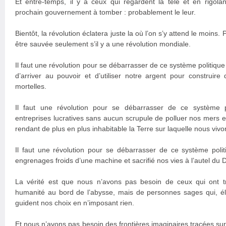
Et entre-temps, il y a ceux qui regardent la télé et en rigol
prochain gouvernement à tomber : probablement le leur.
Bientôt, la révolution éclatera juste la où l’on s’y attend le moins
être sauvée seulement s’il y a une révolution mondiale.
Il faut une révolution pour se débarrasser de ce système politiqu
d’arriver au pouvoir et d’utiliser notre argent pour construir
mortelles.
Il faut une révolution pour se débarrasser de ce système 
entreprises lucratives sans aucun scrupule de polluer nos mers e
rendant de plus en plus inhabitable la Terre sur laquelle nous vivo
Il faut une révolution pour se débarrasser de ce système polit
engrenages froids d’une machine et sacrifié nos vies à l’autel du 
La vérité est que nous n’avons pas besoin de ceux qui ont t
humanité au bord de l’abysse, mais de personnes sages qui, é
guident nos choix en n’imposant rien.
Et nous n’avons pas besoin des frontières imaginaires tracées su