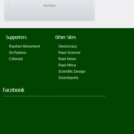
Archive
Supporters
Other Sites
Raelian Movement
Geniocracy
GoTopless
Rael-Science
Clitoraid
Rael News
Rael Africa
Scientific Design
Scientopolis
Facebook