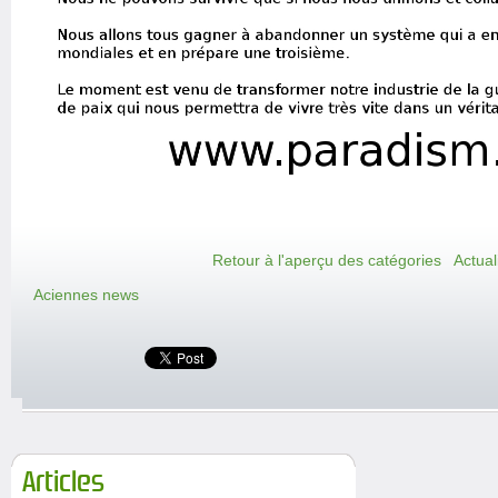
Retour à l'aperçu des catégories
Actual
Aciennes news
Articles