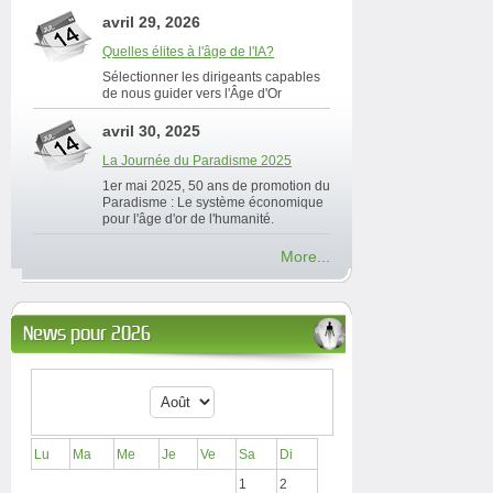
avril 29, 2026
Quelles élites à l'âge de l'IA?
Sélectionner les dirigeants capables
de nous guider vers l'Âge d'Or
avril 30, 2025
La Journée du Paradisme 2025
1er mai 2025, 50 ans de promotion du
Paradisme : Le système économique
pour l'âge d'or de l'humanité.
More...
News pour 2026
Lu
Ma
Me
Je
Ve
Sa
Di
1
2