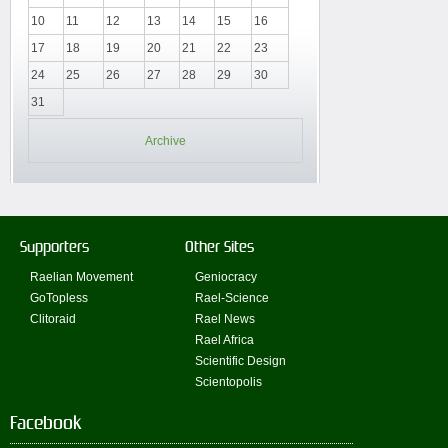
10
11
12
13
14
15
16
17
18
19
20
21
22
23
24
25
26
27
28
29
30
31
Archive
Supporters
Other Sites
Raelian Movement
Geniocracy
GoTopless
Rael-Science
Clitoraid
Rael News
Rael Africa
Scientific Design
Scientopolis
Facebook