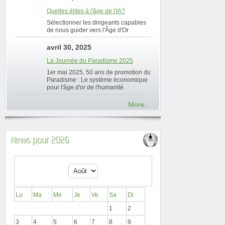
Quelles élites à l'âge de l'IA?
Sélectionner les dirigeants capables
de nous guider vers l'Âge d'Or
avril 30, 2025
La Journée du Paradisme 2025
1er mai 2025, 50 ans de promotion du
Paradisme : Le système économique
pour l'âge d'or de l'humanité.
More...
News pour 2026
Lu
Ma
Me
Je
Ve
Sa
Di
1
2
3
4
5
6
7
8
9