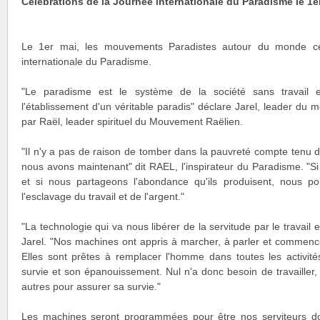
Célébrations de la Journée internationale du Paradisme le 1e
Le 1er mai, les mouvements Paradistes autour du monde cé
internationale du Paradisme.
"Le paradisme est le système de la société sans travail 
l'établissement d'un véritable paradis" déclare Jarel, leader du
par Raël, leader spirituel du Mouvement Raëlien.
"Il n'y a pas de raison de tomber dans la pauvreté compte tenu 
nous avons maintenant" dit RAEL, l'inspirateur du Paradisme. "Si l
et si nous partageons l'abondance qu'ils produisent, nous po
l'esclavage du travail et de l'argent."
"La technologie qui va nous libérer de la servitude par le travail e
Jarel. "Nos machines ont appris à marcher, à parler et commenc
Elles sont prêtes à remplacer l'homme dans toutes les activité
survie et son épanouissement. Nul n'a donc besoin de travailler,
autres pour assurer sa survie."
Les machines seront programmées pour être nos serviteurs doc