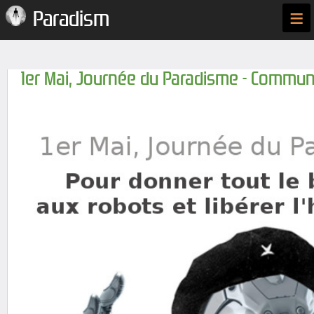
≡
Paradism
1er Mai, Journée du Paradisme - Commun