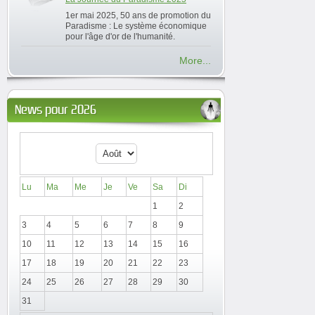
1er mai 2025, 50 ans de promotion du
Paradisme : Le système économique
pour l'âge d'or de l'humanité.
More...
News pour 2026
Lu
Ma
Me
Je
Ve
Sa
Di
1
2
3
4
5
6
7
8
9
10
11
12
13
14
15
16
17
18
19
20
21
22
23
24
25
26
27
28
29
30
31