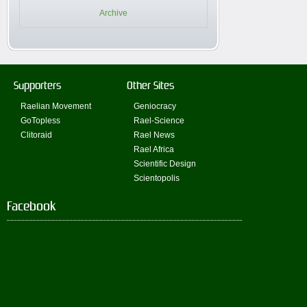
Archive
Supporters
Other Sites
Raelian Movement
Geniocracy
GoTopless
Rael-Science
Clitoraid
Rael News
Rael Africa
Scientific Design
Scientopolis
Facebook