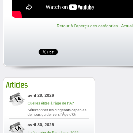
Retour à l'aperçu des catégories
Actual
Articles
avril 29, 2026
Quelles élites à l'âge de l'IA?
Sélectionner les dirigeants capables
de nous guider vers l'Âge d'Or
avril 30, 2025
La Journée du Paradisme 2025