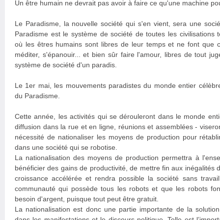
Un être humain ne devrait pas avoir à faire ce qu'une machine pour
Le Paradisme, la nouvelle société qui s'en vient, sera une socié
Paradisme est le système de société de toutes les civilisation
où les êtres humains sont libres de leur temps et ne font que ce
méditer, s'épanouir... et bien sûr faire l'amour, libres de tout jug
système de société d'un paradis.
Le 1er mai, les mouvements paradistes du monde entier célèbren
du Paradisme.
Cette année, les activités qui se dérouleront dans le monde enti
diffusion dans la rue et en ligne, réunions et assemblées - viseront
nécessité de nationaliser les moyens de production pour rétablir 
dans une société qui se robotise.
La nationalisation des moyens de production permettra à l'e
bénéficier des gains de productivité, de mettre fin aux inégalités
croissance accélérée et rendra possible la société sans travail
communauté qui possède tous les robots et que les robots font t
besoin d'argent, puisque tout peut être gratuit.
La nationalisation est donc une partie importante de la solutio
dans les manifestations et le discours politique. Telle est l’impor