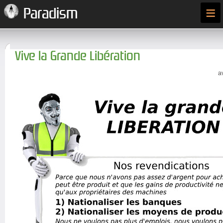
≡
Paradism
Vive la Grande Libération
a