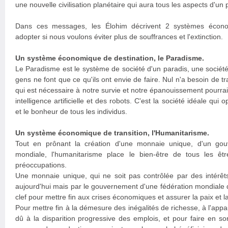
une nouvelle civilisation planétaire qui aura tous les aspects d'un 
Dans ces messages, les Élohim décrivent 2 systèmes écon
adopter si nous voulons éviter plus de souffrances et l'extinction.
Un système économique de destination, le Paradisme.
Le Paradisme est le système de société d'un paradis, une société 
gens ne font que ce qu'ils ont envie de faire. Nul n'a besoin de tra
qui est nécessaire à notre survie et notre épanouissement pourrai
intelligence artificielle et des robots. C'est la société idéale qui op
et le bonheur de tous les individus.
Un système économique de transition, l'Humanitarisme.
Tout en prônant la création d'une monnaie unique, d'un go
mondiale, l'humanitarisme place le bien-être de tous les ê
préoccupations.
Une monnaie unique, qui ne soit pas contrôlée par des intérêt
aujourd'hui mais par le gouvernement d'une fédération mondiale 
clef pour mettre fin aux crises économiques et assurer la paix et l
Pour mettre fin à la démesure des inégalités de richesse, à l'app
dû à la disparition progressive des emplois, et pour faire en so