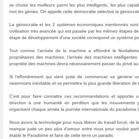
se choisir les meilleurs parmi les plus intelligents, les plus cap
mot les génies. On appelle cette démocratie sélective la géniocrat
La géniocratie et les 2 systèmes économiques mentionnés son
civilisation très avancée qui est passée par les mêmes étapes 
étape de développement d'une société correspond un système po
Tout comme l'arrivée de la machine a effondré le féodalisme
propriétaires des machines, l'arrivée des machines intelligentes 
propriété des machines devra nécessairement passer du privé au c
Si l'effondrement qui vient juste de commencer va générer un
néanmoins inévitable et va permettre la plus grande libération de to
C'est pour faire connaitre ces recommandations et apporter u
direction à une humanité en perdition que les mouvements 
organisent chaque année la journée internationale du paradisme l
Nous avons la technologie pour nous libérer du travail forcé, de la
manque juste un peu plus d'amour entre nous pour vouloir parta
établir le Paradisme et faire de cette terre un paradis.