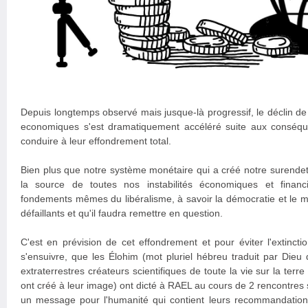
Depuis longtemps observé mais jusque-là progressif, le déclin de
economiques s'est dramatiquement accéléré suite aux conséque
conduire à leur effondrement total.
Bien plus que notre système monétaire qui a créé notre surendet
la source de toutes nos instabilités économiques et financi
fondements mêmes du libéralisme, à savoir la démocratie et le m
défaillants et qu'il faudra remettre en question.
C'est en prévision de cet effondrement et pour éviter l'extincti
s'ensuivre, que les Élohim (mot pluriel hébreu traduit par Dieu 
extraterrestres créateurs scientifiques de toute la vie sur la ter
ont créé à leur image) ont dicté à RAEL au cours de 2 rencontres
un message pour l'humanité qui contient leurs recommandations 