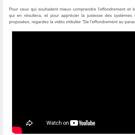
Pour ceux qui souhaitent mieux comprendre l'effondrement et la
qui en résultera, et pour apprécier la justesse des système
proposées, regardez la vidéo intitulée "De l'effondrement au parad