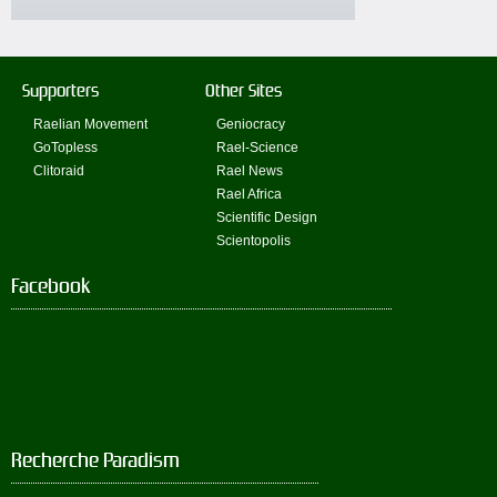
Supporters
Other Sites
Raelian Movement
Geniocracy
GoTopless
Rael-Science
Clitoraid
Rael News
Rael Africa
Scientific Design
Scientopolis
Facebook
Recherche Paradism