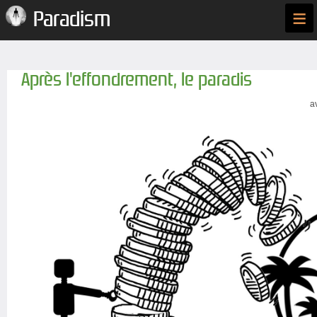
≡
Paradism
Après l'effondrement, le paradis
a