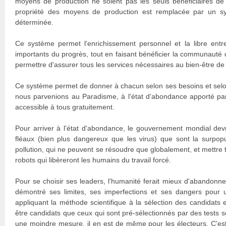
moyens de production ne soient pas les seuls bénéficiaires de la
propriété des moyens de production est remplacée par un s
déterminée.
Ce système permet l'enrichissement personnel et la libre entre
importants du progrès, tout en faisant bénéficier la communauté d
permettre d'assurer tous les services nécessaires au bien-être d
Ce système permet de donner à chacun selon ses besoins et selo
nous parvenions au Paradisme, à l'état d'abondance apporté par
accessible à tous gratuitement.
Pour arriver à l'état d'abondance, le gouvernement mondial devra
fléaux (bien plus dangereux que les virus) que sont la surpopula
pollution, qui ne peuvent se résoudre que globalement, et mettre 
robots qui libèreront les humains du travail forcé.
Pour se choisir ses leaders, l'humanité ferait mieux d'abandonne
démontré ses limites, ses imperfections et ses dangers pour 
appliquant la méthode scientifique à la sélection des candidats 
être candidats que ceux qui sont pré-sélectionnés par des tests sc
une moindre mesure, il en est de même pour les électeurs. C'est