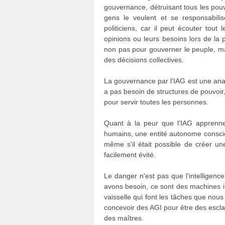
gouvernance, détruisant tous les pouv
gens le veulent et se responsabili
politiciens, car il peut écouter t
opinions ou leurs besoins lors de la 
non pas pour gouverner le peuple, ma
des décisions collectives.
La gouvernance par l'IAG est une anar
a pas besoin de structures de pouvoir,
pour servir toutes les personnes.
Quant à la peur que l'IAG apprenn
humains, une entité autonome conscie
même s'il était possible de créer une
facilement évité.
Le danger n'est pas que l'intelligence 
avons besoin, ce sont des machines i
vaisselle qui font les tâches que no
concevoir des AGI pour être des escl
des maîtres.