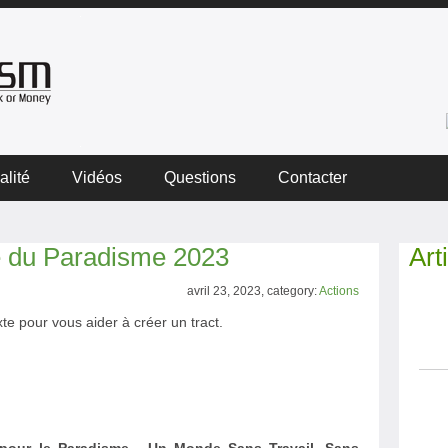
alité
Vidéos
Questions
Contacter
ée du Paradisme 2023
Art
avril 23, 2023, category:
Actions
xte pour vous aider à créer un tract.