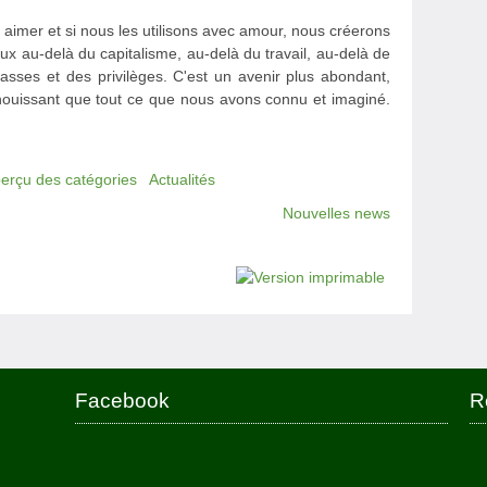
aimer et si nous les utilisons avec amour, nous créerons
x au-delà du capitalisme, au-delà du travail, au-delà de
lasses et des privilèges. C'est un avenir plus abondant,
panouissant que tout ce que nous avons connu et imaginé.
perçu des catégories
Actualités
Nouvelles news
Facebook
R