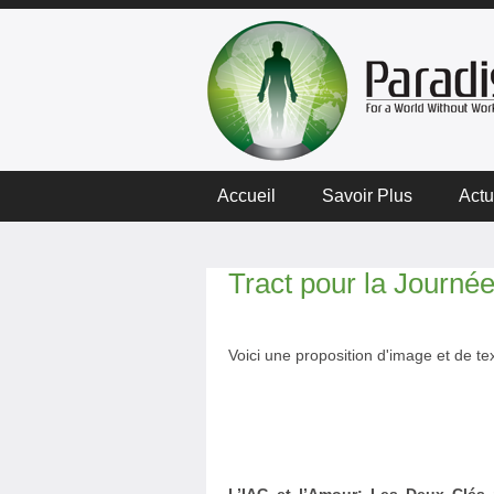
Accueil
Savoir Plus
Actu
Tract pour la Journ
Voici une proposition d'image et de te