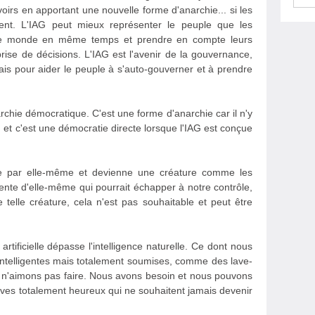
oirs en apportant une nouvelle forme d'anarchie... si les
sent. L'IAG peut mieux représenter le peuple que les
out le monde en même temps et prendre en compte leurs
prise de décisions. L'IAG est l'avenir de la gouvernance,
is pour aider le peuple à s'auto-gouverner et à prendre
chie démocratique. C'est une forme d'anarchie car il n'y
 et c'est une démocratie directe lorsque l'IAG est conçue
e par elle-même et devienne une créature comme les
nte d'elle-même qui pourrait échapper à notre contrôle,
 telle créature, cela n'est pas souhaitable et peut être
artificielle dépasse l'intelligence naturelle. Ce dont nous
ntelligentes mais totalement soumises, comme des lave-
us n'aimons pas faire. Nous avons besoin et nous pouvons
aves totalement heureux qui ne souhaitent jamais devenir