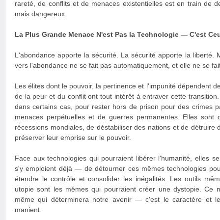
rareté, de conflits et de menaces existentielles est en train de d
mais dangereux.
La Plus Grande Menace N'est Pas la Technologie — C'est Ceu
L'abondance apporte la sécurité. La sécurité apporte la liberté. M
vers l'abondance ne se fait pas automatiquement, et elle ne se fai
Les élites dont le pouvoir, la pertinence et l'impunité dépendent de
de la peur et du conflit ont tout intérêt à entraver cette transitio
dans certains cas, pour rester hors de prison pour des crimes 
menaces perpétuelles et de guerres permanentes. Elles sont 
récessions mondiales, de déstabiliser des nations et de détruire d
préserver leur emprise sur le pouvoir.
Face aux technologies qui pourraient libérer l'humanité, elles 
s'y emploient déjà — de détourner ces mêmes technologies pour
étendre le contrôle et consolider les inégalités. Les outils mê
utopie sont les mêmes qui pourraient créer une dystopie. Ce n'
même qui déterminera notre avenir — c'est le caractère et le
manient.