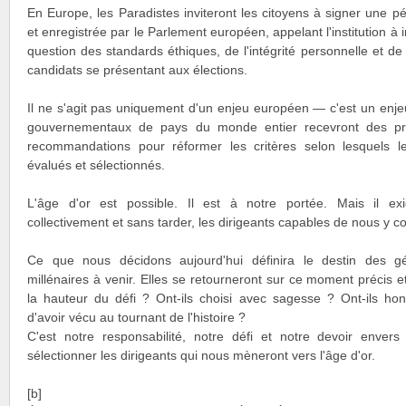
En Europe, les Paradistes inviteront les citoyens à signer une pét
et enregistrée par le Parlement européen, appelant l'institution à i
question des standards éthiques, de l'intégrité personnelle et de
candidats se présentant aux élections.
Il ne s'agit pas uniquement d'un enjeu européen — c'est un enj
gouvernementaux de pays du monde entier recevront des pro
recommandations pour réformer les critères selon lesquels le
évalués et sélectionnés.
L'âge d'or est possible. Il est à notre portée. Mais il ex
collectivement et sans tarder, les dirigeants capables de nous y c
Ce que nous décidons aujourd'hui définira le destin des gé
millénaires à venir. Elles se retourneront sur ce moment précis e
la hauteur du défi ? Ont-ils choisi avec sagesse ? Ont-ils honor
d'avoir vécu au tournant de l'histoire ?
C'est notre responsabilité, notre défi et notre devoir envers
sélectionner les dirigeants qui nous mèneront vers l'âge d'or.
[b]