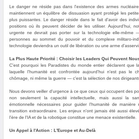
Le danger ne réside pas dans l'existence des armes nucléaire
maintiennent un équilibre de dissuasion ayant protégé les petite
plus puissantes. Le danger réside dans le fait d'avoir des ind
positions où ils peuvent décider de les utiliser. Aujourd'hui, not
urgente ne devrait pas porter sur la technologie elle-même — 
personnes au sommet du pouvoir et du complexe militaro-indus
technologie deviendra un outil de libération ou une arme d'asserv
La Plus Haute Priorité : Choisir les Leaders Qui Peuvent Nous
C'est pourquoi les Paradistes du monde entier déclarent que la
laquelle l'humanité est confrontée aujourd'hui n'est pas le c
chômage, ni même la guerre — c'est la sélection de nos dirigeant
Nous devons veiller d'urgence à ce que ceux qui occupent des po
non seulement la capacité intellectuelle, mais aussi la sa
émotionnelle nécessaires pour guider l'humanité de manière 
transition extraordinaire. Les enjeux n'ont jamais été aussi éle
l'ère de l'IA et de la robotique constitue une menace existentielle.
Un Appel à l'Action : L'Europe et Au-Delà