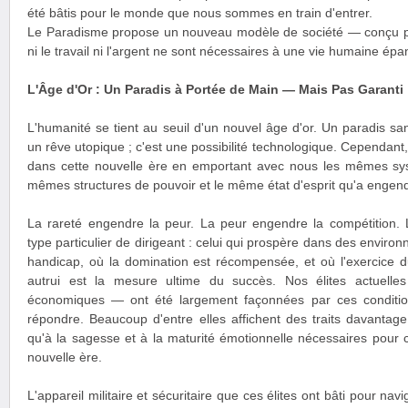
été bâtis pour le monde que nous sommes en train d'entrer.
Le Paradisme propose un nouveau modèle de société — conçu po
ni le travail ni l'argent ne sont nécessaires à une vie humaine épa
L'Âge d'Or : Un Paradis à Portée de Main — Mais Pas Garanti
L'humanité se tient au seuil d'un nouvel âge d'or. Un paradis sans
un rêve utopique ; c'est une possibilité technologique. Cependan
dans cette nouvelle ère en emportant avec nous les mêmes sy
mêmes structures de pouvoir et le même état d'esprit qu'a engendr
La rareté engendre la peur. La peur engendre la compétition.
type particulier de dirigeant : celui qui prospère dans des enviro
handicap, où la domination est récompensée, et où l'exercice d
autrui est la mesure ultime du succès. Nos élites actuelles 
économiques — ont été largement façonnées par ces condition
répondre. Beaucoup d'entre elles affichent des traits davantag
qu'à la sagesse et à la maturité émotionnelle nécessaires pour 
nouvelle ère.
L'appareil militaire et sécuritaire que ces élites ont bâti pour nav