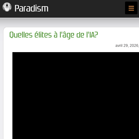
≡
Paradism
Quelles élites à l'âge de l'IA?
avril 29, 2026