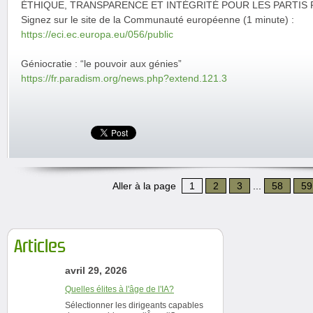
ÉTHIQUE, TRANSPARENCE ET INTÉGRITÉ POUR LES PARTIS
Signez sur le site de la Communauté européenne (1 minute) :
https://eci.ec.europa.eu/056/public
Géniocratie : “le pouvoir aux génies”
https://fr.paradism.org/news.php?extend.121.3
Aller à la page
1
2
3
...
58
59
Articles
avril 29, 2026
Quelles élites à l'âge de l'IA?
Sélectionner les dirigeants capables