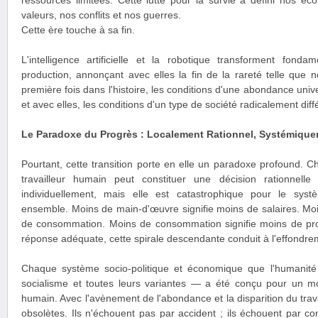
ressources limitées. Cette lutte pour la survie a défini nos éco
valeurs, nos conflits et nos guerres.
Cette ère touche à sa fin.
L'intelligence artificielle et la robotique transforment fo
production, annonçant avec elles la fin de la rareté telle que 
première fois dans l'histoire, les conditions d'une abondance univ
et avec elles, les conditions d'un type de société radicalement diff
Le Paradoxe du Progrès : Localement Rationnel, Systémique
Pourtant, cette transition porte en elle un paradoxe profound. 
travailleur humain peut constituer une décision rationnelle
individuellement, mais elle est catastrophique pour le sy
ensemble. Moins de main-d'œuvre signifie moins de salaires. Moin
de consommation. Moins de consommation signifie moins de profit
réponse adéquate, cette spirale descendante conduit à l'effondr
Chaque système socio-politique et économique que l'humanité 
socialisme et toutes leurs variantes — a été conçu pour un mo
humain. Avec l'avènement de l'abondance et la disparition du tra
obsolètes. Ils n'échouent pas par accident ; ils échouent par con