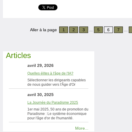
Aller à la page
1
2
3
...
5
6
7
...
Articles
avril 29, 2026
Quelles élites à l'âge de l'IA?
Sélectionner les dirigeants capables
de nous guider vers l'Âge d'Or
avril 30, 2025
La Journée du Paradisme 2025
1er mai 2025, 50 ans de promotion du
Paradisme : Le système économique
pour l'âge d'or de l'humanité.
More...