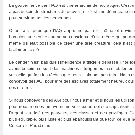
La gouvernance par l'IAG est une anarchie démocratique. C'est un
a pas besoin de structures de pouvoir, et c'est une démocratie dir
pour servir toutes les personnes.
Quant à la peur que l'IAG apprenne par elle-même et devie
humains, une entité autonome consciente d'elle-même qui pourrai
même s'il était possible de créer une telle créature, cela n'est
facilement évité.
Le danger n'est pas que l'intelligence artificielle dépasse l'intell
avons besoin, ce sont des machines intelligentes mais totaleme
vaisselle qui font les tâches que nous n'aimons pas faire. Nous 
concevoir des AGI pour être des esclaves totalement heureux qui 
des maîtres.
Si nous concevons des AGI pour nous aimer et si nous les utiliso
pour nous-mêmes un avenir merveilleux au-delà du capitalisme, au
l'argent, au-delà des pouvoirs, des classes et des privilèges. C
plus équitable, plus juste et plus épanouissant que tout ce que 
Ce sera le Paradisme.