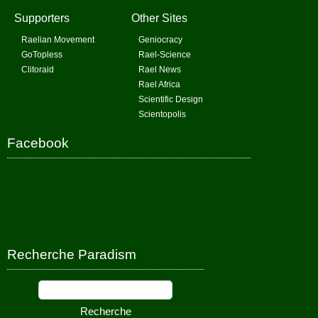
Supporters
Other Sites
Raelian Movement
Geniocracy
GoTopless
Rael-Science
Clitoraid
Rael News
Rael Africa
Scientific Design
Scientopolis
Facebook
Recherche Paradism