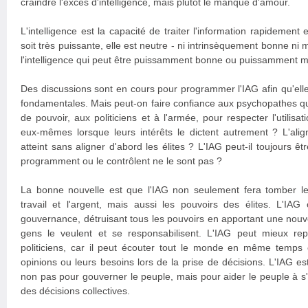
craindre l'excès d'intelligence, mais plutôt le manque d'amour.
L'intelligence est la capacité de traiter l'information rapidement 
soit très puissante, elle est neutre - ni intrinsèquement bonne ni m
l'intelligence qui peut être puissamment bonne ou puissamment 
Des discussions sont en cours pour programmer l'IAG afin qu'elle
fondamentales. Mais peut-on faire confiance aux psychopathes q
de pouvoir, aux politiciens et à l'armée, pour respecter l'utilisa
eux-mêmes lorsque leurs intérêts le dictent autrement ? L'alig
atteint sans aligner d'abord les élites ? L'IAG peut-il toujours êt
programment ou le contrôlent ne le sont pas ?
La bonne nouvelle est que l'IAG non seulement fera tomber le 
travail et l'argent, mais aussi les pouvoirs des élites. L'I
gouvernance, détruisant tous les pouvoirs en apportant une nouvel
gens le veulent et se responsabilisent. L'IAG peut mieux re
politiciens, car il peut écouter tout le monde en même temps
opinions ou leurs besoins lors de la prise de décisions. L'IAG es
non pas pour gouverner le peuple, mais pour aider le peuple à s
des décisions collectives.