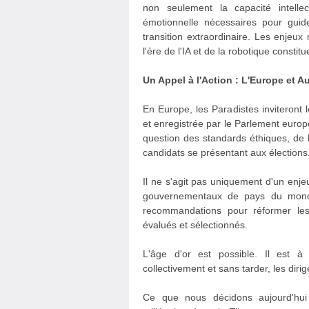
non seulement la capacité intelle
émotionnelle nécessaires pour guid
transition extraordinaire. Les enjeu
l'ère de l'IA et de la robotique consti
Un Appel à l'Action : L'Europe et A
En Europe, les Paradistes inviteront l
et enregistrée par le Parlement europée
question des standards éthiques, de l
candidats se présentant aux élections
Il ne s'agit pas uniquement d'un enj
gouvernementaux de pays du monde 
recommandations pour réformer les 
évalués et sélectionnés.
L'âge d'or est possible. Il est à
collectivement et sans tarder, les dir
Ce que nous décidons aujourd'hui 