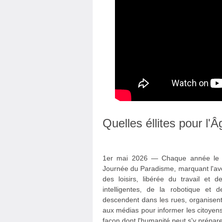
Quelles éllites pour l'
1er mai 2026 — Chaque année le 1e
Journée du Paradisme, marquant l'avèn
des loisirs, libérée du travail et 
intelligentes, de la robotique et de
descendent dans les rues, organisent
aux médias pour informer les citoyens
façon dont l'humanité peut s'y prépare