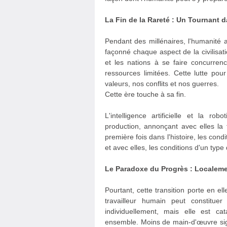
La Fin de la Rareté : Un Tournant d
Pendant des millénaires, l'humanité
façonné chaque aspect de la civilisa
et les nations à se faire concurre
ressources limitées. Cette lutte pou
valeurs, nos conflits et nos guerres.
Cette ère touche à sa fin.
L'intelligence artificielle et la 
production, annonçant avec elles la 
première fois dans l'histoire, les con
et avec elles, les conditions d'un type
Le Paradoxe du Progrès : Localeme
Pourtant, cette transition porte en 
travailleur humain peut constituer
individuellement, mais elle est 
ensemble. Moins de main-d'œuvre sign