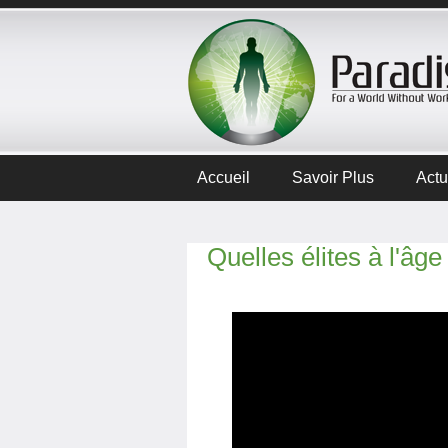
Accueil
Savoir Plus
Actu
Quelles élites à l'âge