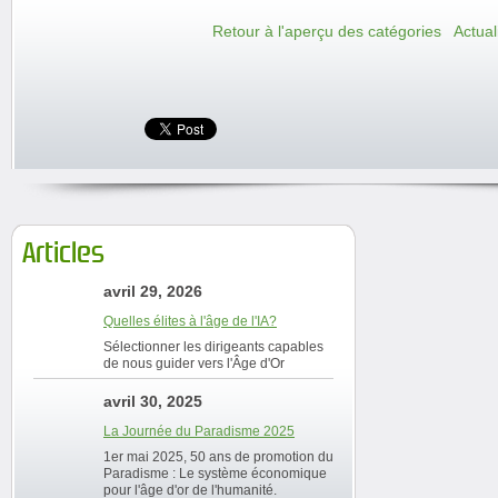
Retour à l'aperçu des catégories
Actual
Articles
avril 29, 2026
Quelles élites à l'âge de l'IA?
Sélectionner les dirigeants capables
de nous guider vers l'Âge d'Or
avril 30, 2025
La Journée du Paradisme 2025
1er mai 2025, 50 ans de promotion du
Paradisme : Le système économique
pour l'âge d'or de l'humanité.