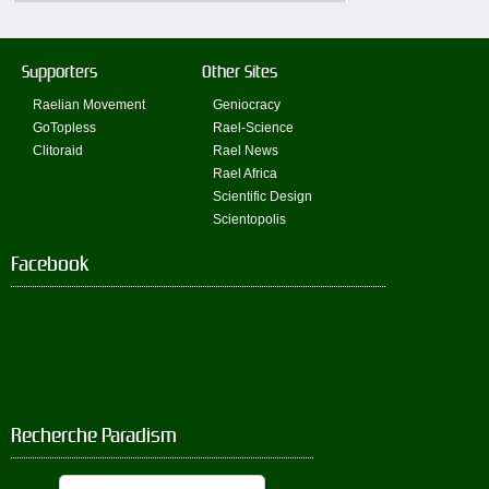
Supporters
Other Sites
Raelian Movement
Geniocracy
GoTopless
Rael-Science
Clitoraid
Rael News
Rael Africa
Scientific Design
Scientopolis
Facebook
Recherche Paradism