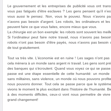
Le gouvernement et les entreprises de publicité vous ont trans
vous pas fatigués d'être esclaves ? Les gens pensent qu'il n’es
vous aussi le pensez. Non, vous le pouvez. Nous n'avons pas
n'avons pas besoin d'argent. Les robots, les ordinateurs et le
peuvent faire ce que vous faites, encore mieux que vous.
La chirurgie est un bon exemple: les robots sont souvent les meill
Si l'ordinateur peut faire notre travail, nous n'avons pas besoi
robots n'ont pas besoin d'être payés, nous n'avons pas besoin 
de tout gratuitement.
Tout va très vite. L'économie est en ruine ! Les sages n'ont pas
cela mènera à un monde sans argent ni travail. Les gens sont pr
des banques qui s’écroulent. Quand vous voyez ce qui se passe,
passe est une étape essentielle de cette humanité: un monde s
sans militaires, sans violence, un monde où nous pouvons profite
nous pouvons donner. Tout cela se passe parce que le système
vivons le moment le plus excitant dans l'histoire de l'humanité. 
à des moments difficiles, ceux-ci vont nous permettre de vivre
grand changement!