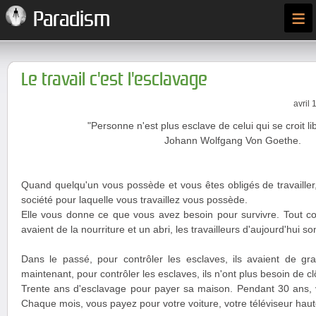
≡
Paradism
Le travail c'est l'esclavage
avril 
"Personne n'est plus esclave de celui qui se croit lib
Johann Wolfgang Von Goethe.
Quand quelqu'un vous possède et vous êtes obligés de travailler
société pour laquelle vous travaillez vous possède.
Elle vous donne ce que vous avez besoin pour survivre. Tout 
avaient de la nourriture et un abri, les travailleurs d'aujourd'hui s
Dans le passé, pour contrôler les esclaves, ils avaient de gra
maintenant, pour contrôler les esclaves, ils n'ont plus besoin de clôt
Trente ans d'esclavage pour payer sa maison. Pendant 30 ans,
Chaque mois, vous payez pour votre voiture, votre téléviseur haute