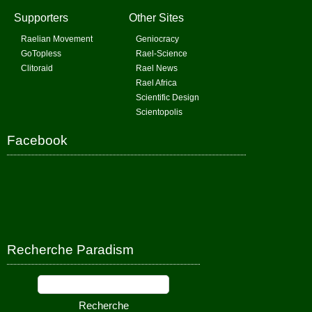
Supporters
Other Sites
Raelian Movement
Geniocracy
GoTopless
Rael-Science
Clitoraid
Rael News
Rael Africa
Scientific Design
Scientopolis
Facebook
Recherche Paradism