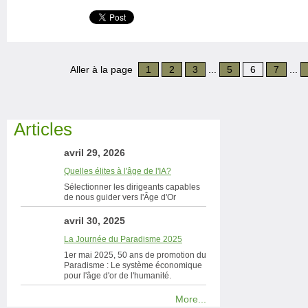
Aller à la page
1
2
3
...
5
6
7
...
Articles
avril 29, 2026
Quelles élites à l'âge de l'IA?
Sélectionner les dirigeants capables
de nous guider vers l'Âge d'Or
avril 30, 2025
La Journée du Paradisme 2025
1er mai 2025, 50 ans de promotion du
Paradisme : Le système économique
pour l'âge d'or de l'humanité.
More...