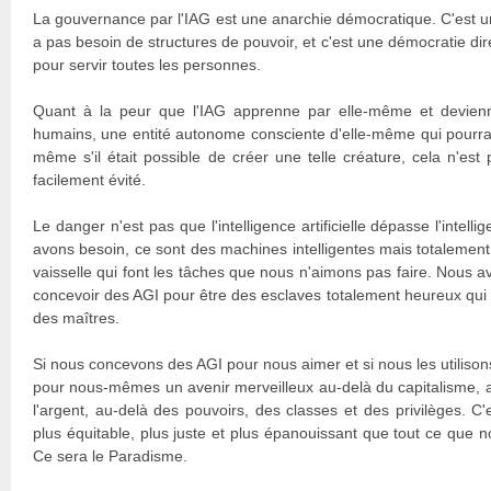
La gouvernance par l'IAG est une anarchie démocratique. C'est un
a pas besoin de structures de pouvoir, et c'est une démocratie dir
pour servir toutes les personnes.
Quant à la peur que l'IAG apprenne par elle-même et devie
humains, une entité autonome consciente d'elle-même qui pourrai
même s'il était possible de créer une telle créature, cela n'est
facilement évité.
Le danger n'est pas que l'intelligence artificielle dépasse l'intell
avons besoin, ce sont des machines intelligentes mais totaleme
vaisselle qui font les tâches que nous n'aimons pas faire. Nous 
concevoir des AGI pour être des esclaves totalement heureux qui 
des maîtres.
Si nous concevons des AGI pour nous aimer et si nous les utiliso
pour nous-mêmes un avenir merveilleux au-delà du capitalisme, au
l'argent, au-delà des pouvoirs, des classes et des privilèges. C
plus équitable, plus juste et plus épanouissant que tout ce que 
Ce sera le Paradisme.