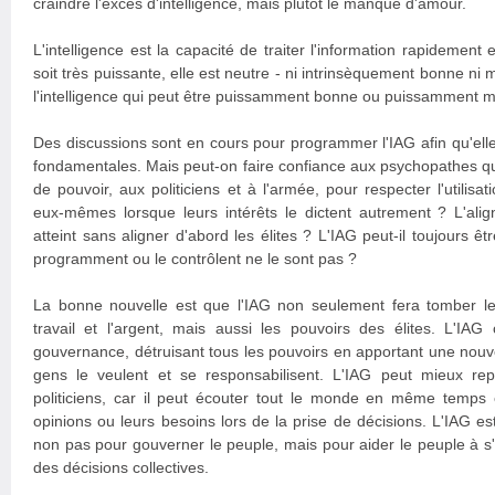
craindre l'excès d'intelligence, mais plutôt le manque d'amour.
L'intelligence est la capacité de traiter l'information rapidement 
soit très puissante, elle est neutre - ni intrinsèquement bonne ni m
l'intelligence qui peut être puissamment bonne ou puissamment 
Des discussions sont en cours pour programmer l'IAG afin qu'elle
fondamentales. Mais peut-on faire confiance aux psychopathes q
de pouvoir, aux politiciens et à l'armée, pour respecter l'utilisa
eux-mêmes lorsque leurs intérêts le dictent autrement ? L'alig
atteint sans aligner d'abord les élites ? L'IAG peut-il toujours êt
programment ou le contrôlent ne le sont pas ?
La bonne nouvelle est que l'IAG non seulement fera tomber le 
travail et l'argent, mais aussi les pouvoirs des élites. L'I
gouvernance, détruisant tous les pouvoirs en apportant une nouvel
gens le veulent et se responsabilisent. L'IAG peut mieux re
politiciens, car il peut écouter tout le monde en même temps
opinions ou leurs besoins lors de la prise de décisions. L'IAG es
non pas pour gouverner le peuple, mais pour aider le peuple à s
des décisions collectives.