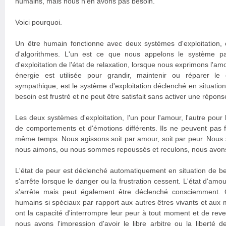
humains, mais nous n'en avons pas besoin.
Voici pourquoi.
Un être humain fonctionne avec deux systèmes d'exploitation, 
d'algorithmes. L'un est ce que nous appelons le système p
d'exploitation de l'état de relaxation, lorsque nous exprimons l'am
énergie est utilisée pour grandir, maintenir ou réparer le 
sympathique, est le système d'exploitation déclenché en situatio
besoin est frustré et ne peut être satisfait sans activer une réponse
Les deux systèmes d'exploitation, l'un pour l'amour, l'autre pou
de comportements et d'émotions différents. Ils ne peuvent pas 
même temps. Nous agissons soit par amour, soit par peur. Nous 
nous aimons, ou nous sommes repoussés et reculons, nous avons
L'état de peur est déclenché automatiquement en situation de be
s'arrête lorsque le danger ou la frustration cessent. L'état d'a
s'arrête mais peut également être déclenché consciemment. C
humains si spéciaux par rapport aux autres êtres vivants et aux
ont la capacité d'interrompre leur peur à tout moment et de reve
nous avons l'impression d'avoir le libre arbitre ou la liberté 