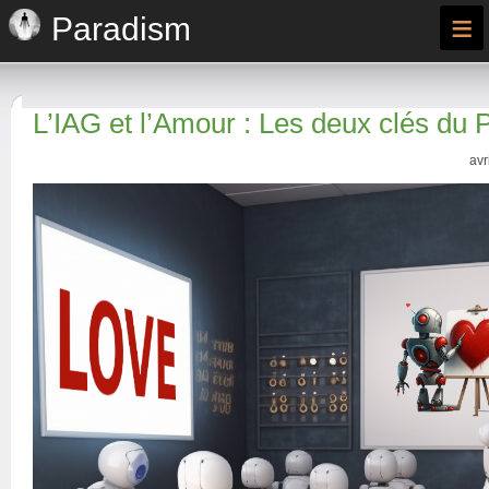
≡
Paradism
L’IAG et l’Amour : Les deux clés du
avr