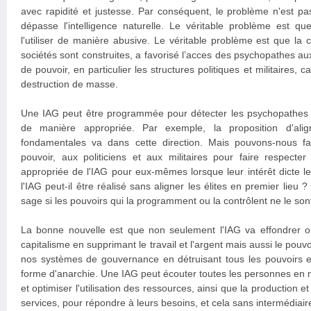
avec rapidité et justesse. Par conséquent, le problème n'est pas q
dépasse l'intelligence naturelle. Le véritable problème est q
l'utiliser de manière abusive. Le véritable problème est que la c
sociétés sont construites, a favorisé l’acces des psychopathes a
de pouvoir, en particulier les structures politiques et militaires,
destruction de masse.
Une IAG peut être programmée pour détecter les psychopathes e
de manière appropriée. Par exemple, la proposition d'alig
fondamentales va dans cette direction. Mais pouvons-nous fa
pouvoir, aux politiciens et aux militaires pour faire respecter 
appropriée de l'IAG pour eux-mêmes lorsque leur intérêt dicte le
l'IAG peut-il être réalisé sans aligner les élites en premier lieu ?
sage si les pouvoirs qui la programment ou la contrôlent ne le son
La bonne nouvelle est que non seulement l'IAG va effondrer ou 
capitalisme en supprimant le travail et l'argent mais aussi le pouv
nos systèmes de gouvernance en détruisant tous les pouvoirs e
forme d'anarchie. Une IAG peut écouter toutes les personnes en
et optimiser l'utilisation des ressources, ainsi que la production et
services, pour répondre à leurs besoins, et cela sans intermédiair