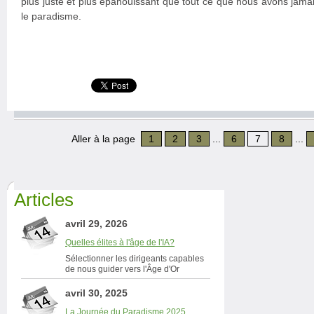
plus juste et plus épanouissant que tout ce que nous avons jama
le paradisme.
Aller à la page
1
2
3
...
6
7
8
...
Articles
avril 29, 2026
Quelles élites à l'âge de l'IA?
Sélectionner les dirigeants capables
de nous guider vers l'Âge d'Or
avril 30, 2025
La Journée du Paradisme 2025