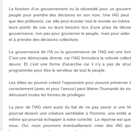
La fonction d'un gouvernement ou la nécessité pour un gouvern
peuple pour prendre des décisions en son nom. Une IAG peut 
que des politiciens, car elle peut écouter tout le monde en mêm
leurs points de vue ou leurs besoins lors d’une prise de décisio
gouvernance, non pas pour gouverner le peuple, mais pour aider 
et à prendre des décisions collectives.
La gouvernance de l'IA ou la gouvernance de l'IAG est une for
C'est une démocratie directe, car l'IAG formulera la volonté collec
œuvre. Et c'est une forme d'anarchie car il n'y a pas de struc
programmée pour être le serviteur de tout le peuple.
Les élites au pouvoir créent l'oppression pour pouvoir préserver le
correctement (avec et pour l’amour) peut libérer l'humanité de to
détruisant toutes les formes de privilèges.
La peur de l'IAG vient aussi du fait de ne pas savoir si une 
pourrait devenir une créature semblable à l'homme, une entité a
même qui pourrait échapper à notre contrôle. La réponse est qu
nous. Oui, nous pourrions éventuellement créer des IAG qui