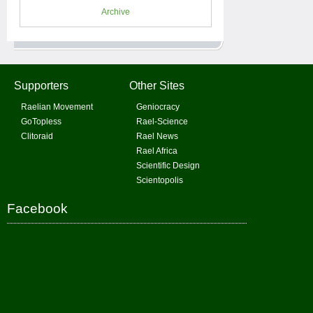
Archive
Supporters
Other Sites
Raelian Movement
Geniocracy
GoTopless
Rael-Science
Clitoraid
Rael News
Rael Africa
Scientific Design
Scientopolis
Facebook