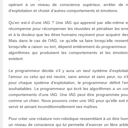
opérant à un niveau de conscience supérieur, arrêter de r
d'exploitation et choisir d’autres comportements et émotions.
Qu'en est-il d'une IAG ? Une IAG qui apprend par elle-même 
récompense pour récompenser les réussites et pénaliser les erreur
et à la douleur que les êtres humains reçoivent pour acquérir d
Mais dans le cas de l'IAG, ce qu’elle va faire lorsqu’elle ressent
lorsqu’elle a raison ou tort, dépend entièrement du programmeu
algorithmes qui produisent les comportements et les émotions
existent.
Le programmeur décide s'il y aura un seul système d'exploitati
l'amour ou celui qui est neutre, sans amour et sans peur, ou s'i
pour chaque système d'exploitation, le programmeur définit l
souhaitables. Le programmeur qui écrit les algorithmes a un co
comportements d'une IAG. Une IAG peut être programmée pour 
comme un chien. Nous pouvons créer une IAG pour qu'elle soit not
servir et aimant inconditionnellement ses maîtres.
Pour créer une créature non-robotique ressemblant à un être humai
un niveau de conscience qui lui permette d'exercer un libre arbitr