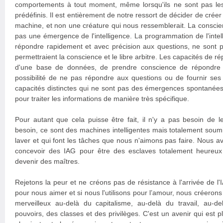
comportements à tout moment, même lorsqu'ils ne sont pas le
prédéfinis. Il est entièrement de notre ressort de décider de créer
machine, et non une créature qui nous ressemblerait. La conscienc
pas une émergence de l'intelligence. La programmation de l'intel
répondre rapidement et avec précision aux questions, ne sont
permettraient la conscience et le libre arbitre. Les capacités de r
d'une base de données, de prendre conscience de répondre a
possibilité de ne pas répondre aux questions ou de fournir ses
capacités distinctes qui ne sont pas des émergences spontanées
pour traiter les informations de manière très spécifique.
Pour autant que cela puisse être fait, il n'y a pas besoin de 
besoin, ce sont des machines intelligentes mais totalement so
laver et qui font les tâches que nous n'aimons pas faire. Nous 
concevoir des IAG pour être des esclaves totalement heureux
devenir des maîtres.
Rejetons la peur et ne créons pas de résistance à l'arrivée de l
pour nous aimer et si nous l'utilisons pour l’amour, nous créero
merveilleux au-delà du capitalisme, au-delà du travail, au-de
pouvoirs, des classes et des privilèges. C'est un avenir qui est p