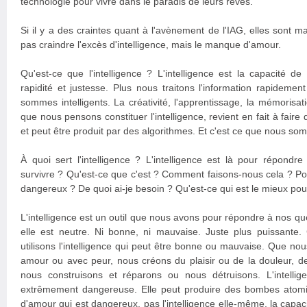
technologie pour vivre dans le paradis de leurs rêves.
Si il y a des craintes quant à l'avènement de l'IAG, elles sont 
pas craindre l'excès d'intelligence, mais le manque d'amour.
Qu'est-ce que l'intelligence ? L'intelligence est la capacité de 
rapidité et justesse. Plus nous traitons l'information rapidemen
sommes intelligents. La créativité, l'apprentissage, la mémorisat
que nous pensons constituer l'intelligence, revient en fait à faire 
et peut être produit par des algorithmes. Et c'est ce que nous so
À quoi sert l'intelligence ? L'intelligence est là pour répond
survivre ? Qu'est-ce que c'est ? Comment faisons-nous cela ? Po
dangereux ? De quoi ai-je besoin ? Qu'est-ce qui est le mieux pou
L'intelligence est un outil que nous avons pour répondre à nos 
elle est neutre. Ni bonne, ni mauvaise. Juste plus puissante.
utilisons l'intelligence qui peut être bonne ou mauvaise. Que nous 
amour ou avec peur, nous créons du plaisir ou de la douleur, de 
nous construisons et réparons ou nous détruisons. L'intelli
extrêmement dangereuse. Elle peut produire des bombes atomi
d'amour qui est dangereux, pas l'intelligence elle-même, la capa