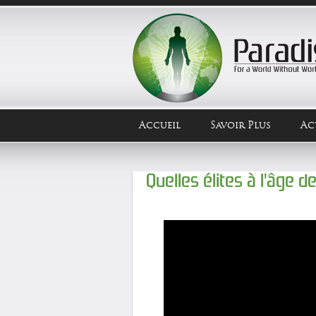
Accueil
Savoir Plus
Ac
Quelles élites à l'âge de 