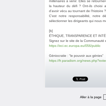
millénaires à venir. Elles se retourn
la hauteur du défi ? Ont-ils choisi 
d'avoir vécu au tournant de l'histoire ?
C'est notre responsabilité, notre d
sélectionner les dirigeants qui nous m
[b]
ÉTHIQUE, TRANSPARENCE ET INTÉ
Signez sur le site de la Communauté 
https://eci.ec.europa.eu/056/public
Géniocratie : “le pouvoir aux génies”
https://fr.paradism.org/news.php?ext
Aller à la page