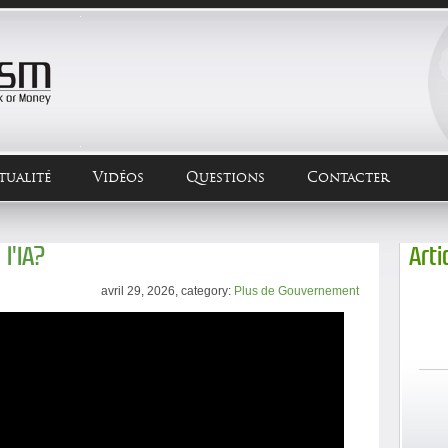
tualité
Vidéos
Questions
Contacter
l'IA?
Arti
avril 29, 2026, category:
Plus de Gouvernement