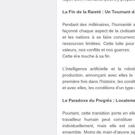
La Fin de la Rareté : Un Tournant d
Pendant des millénaires, l'humanité
façonné chaque aspect de la civilisa
et les nations à se faire concurre
ressources limitées. Cette lutte pou
valeurs, nos conflits et nos guerres.
Cette ère touche à sa fin.
L'intelligence artificielle et la 
production, annonçant avec elles la 
première fois dans l'histoire, les con
et avec elles, les conditions d'un type
Le Paradoxe du Progrès : Localeme
Pourtant, cette transition porte en 
travailleur humain peut constituer
individuellement, mais elle est 
ensemble. Moins de main-d'œuvre sign