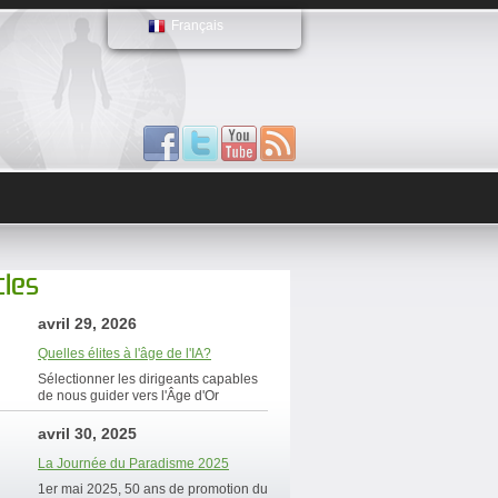
Français
cles
avril 29, 2026
Quelles élites à l'âge de l'IA?
Sélectionner les dirigeants capables
de nous guider vers l'Âge d'Or
avril 30, 2025
La Journée du Paradisme 2025
1er mai 2025, 50 ans de promotion du