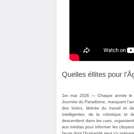
Quelles éllites pour l'
1er mai 2026 — Chaque année le 1e
Journée du Paradisme, marquant l'avèn
des loisirs, libérée du travail et 
intelligentes, de la robotique et de
descendent dans les rues, organisent
aux médias pour informer les citoyens
façon dont l'humanité peut s'y prépare