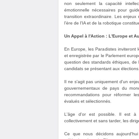
non seulement la capacité intelle
émotionnelle nécessaires pour guid
transition extraordinaire. Les enjeu
l'ère de l'IA et de la robotique consti
Un Appel à l'Action : L'Europe et A
En Europe, les Paradistes inviteront l
et enregistrée par le Parlement europée
question des standards éthiques, de l
candidats se présentant aux élections
Il ne s'agit pas uniquement d'un enj
gouvernementaux de pays du monde 
recommandations pour réformer les 
évalués et sélectionnés.
L'âge d'or est possible. Il est à
collectivement et sans tarder, les dir
Ce que nous décidons aujourd'hui 