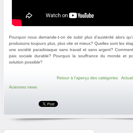
Pourquoi nous demande-t-on de subir plus d'austérité alors qu'
produisons toujours plus, plus vite et mieux? Quelles sont les é
une société paradisiaque sans travail et sans argent? Commen
paix sociale durable? Pourquoi la souffrance du monde et pou
solution possible?
Retour à l'aperçu des catégories
Actual
Aciennes news