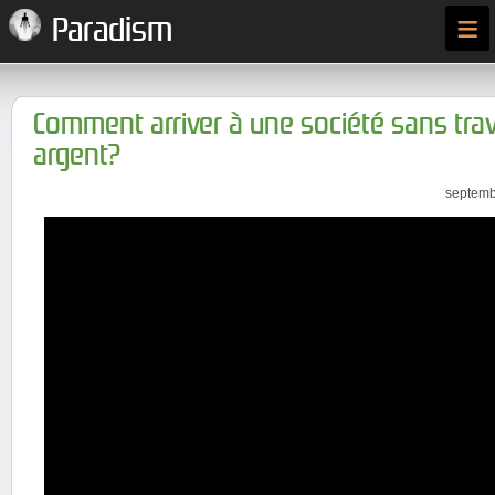
≡
Paradism
Comment arriver à une société sans trav
argent?
septemb