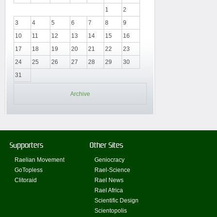
1
2
3
4
5
6
7
8
9
10
11
12
13
14
15
16
17
18
19
20
21
22
23
24
25
26
27
28
29
30
31
Archive
Supporters
Other Sites
Raelian Movement
Geniocracy
GoTopless
Rael-Science
Clitoraid
Rael News
Rael Africa
Scientific Design
Scientopolis