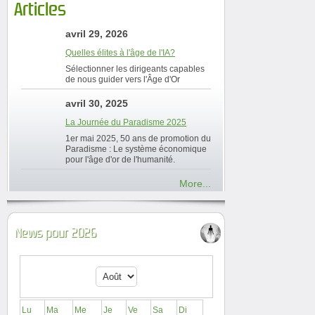
Articles
avril 29, 2026
Quelles élites à l'âge de l'IA?
Sélectionner les dirigeants capables
de nous guider vers l'Âge d'Or
avril 30, 2025
La Journée du Paradisme 2025
1er mai 2025, 50 ans de promotion du
Paradisme : Le système économique
pour l'âge d'or de l'humanité.
More...
News pour 2026
Lu
Ma
Me
Je
Ve
Sa
Di