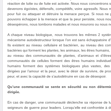
réaction de lutte ou de fuite est activée. Nous nous concentrons s
devenons égoïstes, défensifs, compétitifs, voire agressifs. Nous
pour fuir ou attaquer et détruire la menace perçue. Si nous ne 
pouvons échapper à la menace et que la peur persiste, nous nou
désespérons, nous tombons malades et nous mourons ou nous no
A chaque niveau biologique, nous trouvons les mêmes 2 systè
mécanisme autodestructeur lorsque l'on est sans échappatoire d
Ils existent au niveau cellulaire et bactérien, au niveau des c
bactéries qui forment les plantes, les animaux, les êtres humains,
au niveau des communautés de plantes, d’animaux et d’être
communautés de cellules forment des êtres humains individue
humains forment des systèmes biologiques plus vastes, des 
dirigées par l’amour et la peur, avec le désir de survivre, de pro
peur, et avec la capacité de s’autodétruire en cas de désespoir.
Qu’une communauté se sente en sécurité ou non détermine
dirigée.
En cas de danger, une communauté déclenche sa réponse de lutte
seigneurs de guerre pour leaders. Lorsqu’elle est confrontée à d