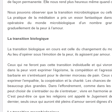
de façon permanente. Elle nous rend plus heureux même quand on 
Nous pouvons observer que la transition microbiologique ou cellu
La pratique de la méditation a pris un essor fantastique da
opératoire du monde microbiologique d’un nombre grand
graduellement de la peur à l’amour.
La transition biologique
La transition biologique en cours est celle du changement du mo
Au lieu d’opérer sous l’émotion de la peur, ils agissent par amour.
Ceux qui ne feront pas cette transition individuelle et qui vivr
dans la peur vont exprimer l’égoïsme, la compétition et l’agressi
barbarie en s’entretuant pour le dernier morceau de pain. Ceux q
exprimer l’empathie, la coopération et la charité. Les chances de 
beaucoup plus grandes. Dans l’effondrement, comme dans les 
peut choisir de s’entraider ou de s’entretuer ; vivre en harmonie a
C’est peut-être ce que les religions ont appelé le Jugement d
dernier, seuls ceux qui auront été pleins d’amour seront dignes d’