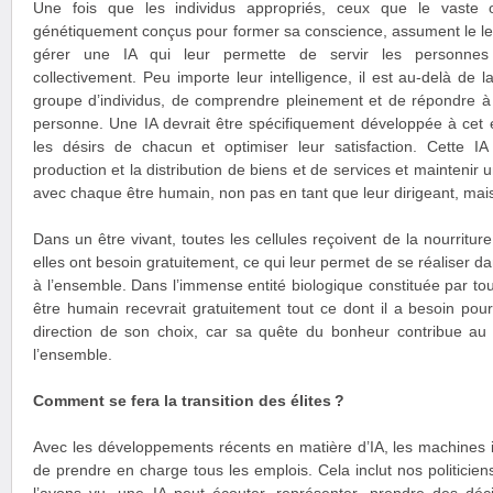
Une fois que les individus appropriés, ceux que le vaste 
génétiquement conçus pour former sa conscience, assument le lead
gérer une IA qui leur permette de servir les personnes 
collectivement. Peu importe leur intelligence, il est au-delà de
groupe d’individus, de comprendre pleinement et de répondre à
personne. Une IA devrait être spécifiquement développée à cet ef
les désirs de chacun et optimiser leur satisfaction. Cette IA 
production et la distribution de biens et de services et mainteni
avec chaque être humain, non pas en tant que leur dirigeant, mais 
Dans un être vivant, toutes les cellules reçoivent de la nourriture
elles ont besoin gratuitement, ce qui leur permet de se réaliser da
à l’ensemble. Dans l’immense entité biologique constituée par to
être humain recevrait gratuitement tout ce dont il a besoin pour
direction de son choix, car sa quête du bonheur contribue au
l’ensemble.
Comment se fera la transition des élites ?
Avec les développements récents en matière d’IA, les machines in
de prendre en charge tous les emplois. Cela inclut nos politicie