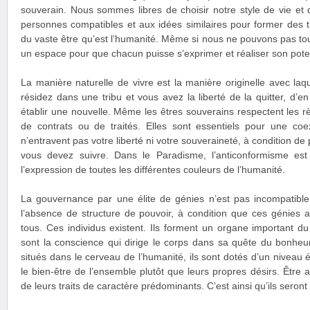
souverain. Nous sommes libres de choisir notre style de vie et
personnes compatibles et aux idées similaires pour former des tr
du vaste être qu’est l’humanité. Même si nous ne pouvons pas toujo
un espace pour que chacun puisse s’exprimer et réaliser son poten
La manière naturelle de vivre est la manière originelle avec la
résidez dans une tribu et vous avez la liberté de la quitter, d’e
établir une nouvelle. Même les êtres souverains respectent les règ
de contrats ou de traités. Elles sont essentiels pour une coe
n’entravent pas votre liberté ni votre souveraineté, à condition de 
vous devez suivre. Dans le Paradisme, l’anticonformisme est
l’expression de toutes les différentes couleurs de l’humanité.
La gouvernance par une élite de génies n’est pas incompatible 
l’absence de structure de pouvoir, à condition que ces génies a
tous. Ces individus existent. Ils forment un organe important du 
sont la conscience qui dirige le corps dans sa quête du bonheur
situés dans le cerveau de l’humanité, ils sont dotés d’un niveau é
le bien-être de l’ensemble plutôt que leurs propres désirs. Être a
de leurs traits de caractère prédominants. C’est ainsi qu’ils seron