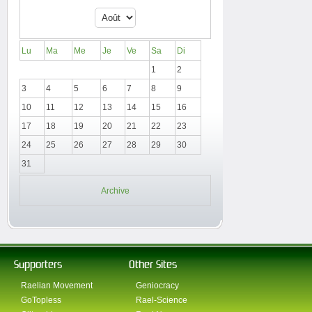
Lu
Ma
Me
Je
Ve
Sa
Di
1
2
3
4
5
6
7
8
9
10
11
12
13
14
15
16
17
18
19
20
21
22
23
24
25
26
27
28
29
30
31
Archive
Supporters
Other Sites
Raelian Movement
Geniocracy
GoTopless
Rael-Science