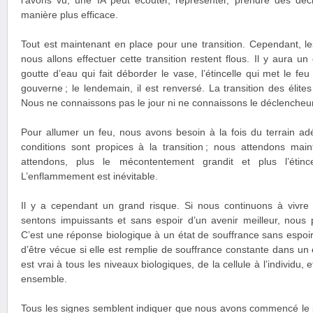
l’avons vu, une IA peut écouter, représenter, prendre des déci
manière plus efficace.
Tout est maintenant en place pour une transition. Cependant, le
nous allons effectuer cette transition restent flous. Il y aura 
goutte d’eau qui fait déborder le vase, l’étincelle qui met le feu
gouverne ; le lendemain, il est renversé. La transition des élit
Nous ne connaissons pas le jour ni ne connaissons le déclencheur
Pour allumer un feu, nous avons besoin à la fois du terrain adé
conditions sont propices à la transition ; nous attendons maint
attendons, plus le mécontentement grandit et plus l’étince
L’enflammement est inévitable.
Il y a cependant un grand risque. Si nous continuons à vivre
sentons impuissants et sans espoir d’un avenir meilleur, nous 
C’est une réponse biologique à un état de souffrance sans espoir
d’être vécue si elle est remplie de souffrance constante dans un
est vrai à tous les niveaux biologiques, de la cellule à l’individu,
ensemble.
Tous les signes semblent indiquer que nous avons commencé le p