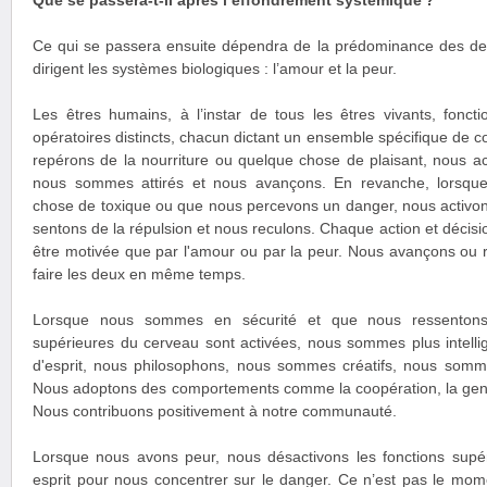
Que se passera-t-il après l’effondrement systémique ?
Ce qui se passera ensuite dépendra de la prédominance des de
dirigent les systèmes biologiques : l’amour et la peur.
Les êtres humains, à l’instar de tous les êtres vivants, fonc
opératoires distincts, chacun dictant un ensemble spécifique de
repérons de la nourriture ou quelque chose de plaisant, nous act
nous sommes attirés et nous avançons. En revanche, lorsqu
chose de toxique ou que nous percevons un danger, nous activons
sentons de la répulsion et nous reculons. Chaque action et décis
être motivée que par l'amour ou par la peur. Nous avançons ou re
faire les deux en même temps.
Lorsque nous sommes en sécurité et que nous ressentons 
supérieures du cerveau sont activées, nous sommes plus intell
d'esprit, nous philosophons, nous sommes créatifs, nous som
Nous adoptons des comportements comme la coopération, la genti
Nous contribuons positivement à notre communauté.
Lorsque nous avons peur, nous désactivons les fonctions supé
esprit pour nous concentrer sur le danger. Ce n’est pas le mome