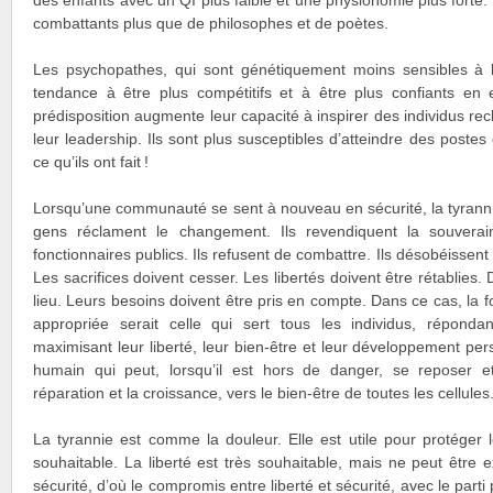
des enfants avec un QI plus faible et une physionomie plus fort
combattants plus que de philosophes et de poètes.
Les psychopathes, qui sont génétiquement moins sensibles à l
tendance à être plus compétitifs et à être plus confiants en e
prédisposition augmente leur capacité à inspirer des individus rec
leur leadership. Ils sont plus susceptibles d’atteindre des postes 
ce qu’ils ont fait !
Lorsqu’une communauté se sent à nouveau en sécurité, la tyranni
gens réclament le changement. Ils revendiquent la souverain
fonctionnaires publics. Ils refusent de combattre. Ils désobéissent
Les sacrifices doivent cesser. Les libertés doivent être rétablies.
lieu. Leurs besoins doivent être pris en compte. Dans ce cas, la
appropriée serait celle qui sert tous les individus, répond
maximisant leur liberté, leur bien-être et leur développement pe
humain qui peut, lorsqu’il est hors de danger, se reposer et 
réparation et la croissance, vers le bien-être de toutes les cellules
La tyrannie est comme la douleur. Elle est utile pour protéger l
souhaitable. La liberté est très souhaitable, mais ne peut être 
sécurité, d’où le compromis entre liberté et sécurité, avec le parti