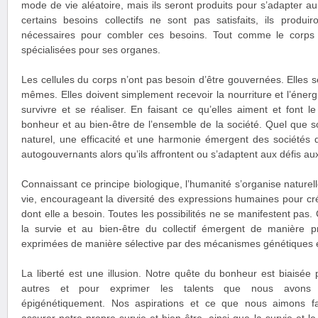
mode de vie aléatoire, mais ils seront produits pour s’adapter a
certains besoins collectifs ne sont pas satisfaits, ils produi
nécessaires pour combler ces besoins. Tout comme le corps h
spécialisées pour ses organes.
Les cellules du corps n’ont pas besoin d’être gouvernées. Elles s
mêmes. Elles doivent simplement recevoir la nourriture et l’énerg
survivre et se réaliser. En faisant ce qu’elles aiment et font l
bonheur et au bien-être de l’ensemble de la société. Quel que so
naturel, une efficacité et une harmonie émergent des sociétés 
autogouvernants alors qu’ils affrontent ou s’adaptent aux défis aux
Connaissant ce principe biologique, l’humanité s’organise naturell
vie, encourageant la diversité des expressions humaines pour cré
dont elle a besoin. Toutes les possibilités ne se manifestent pas. 
la survie et au bien-être du collectif émergent de manière p
exprimées de manière sélective par des mécanismes génétiques e
La liberté est une illusion. Notre quête du bonheur est biaisée
autres et pour exprimer les talents que nous avons 
épigénétiquement. Nos aspirations et ce que nous aimons f