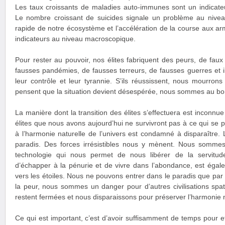
Les taux croissants de maladies auto-immunes sont un indicate
Le nombre croissant de suicides signale un problème au niveau
rapide de notre écosystème et l’accélération de la course aux a
indicateurs au niveau macroscopique.
Pour rester au pouvoir, nos élites fabriquent des peurs, de fau
fausses pandémies, de fausses terreurs, de fausses guerres et ils
leur contrôle et leur tyrannie. S’ils réussissent, nous mourro
pensent que la situation devient désespérée, nous sommes au bor
La manière dont la transition des élites s’effectuera est inconnue
élites que nous avons aujourd’hui ne survivront pas à ce qui se 
à l’harmonie naturelle de l’univers est condamné à disparaître. L
paradis. Des forces irrésistibles nous y mènent. Nous somme
technologie qui nous permet de nous libérer de la servitude 
d’échapper à la pénurie et de vivre dans l’abondance, est égal
vers les étoiles. Nous ne pouvons entrer dans le paradis que par
la peur, nous sommes un danger pour d’autres civilisations spat
restent fermées et nous disparaissons pour préserver l’harmonie na
Ce qui est important, c’est d’avoir suffisamment de temps pour eff