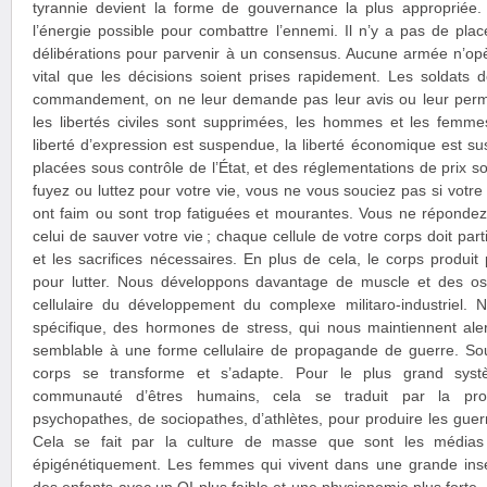
tyrannie devient la forme de gouvernance la plus appropriée.
l’énergie possible pour combattre l’ennemi. Il n’y a pas de pla
délibérations pour parvenir à un consensus. Aucune armée n’opè
vital que les décisions soient prises rapidement. Les soldats 
commandement, on ne leur demande pas leur avis ou leur perm
les libertés civiles sont supprimées, les hommes et les femmes
liberté d’expression est suspendue, la liberté économique est su
placées sous contrôle de l’État, et des réglementations de prix 
fuyez ou luttez pour votre vie, vous ne vous souciez pas si votre 
ont faim ou sont trop fatiguées et mourantes. Vous ne répondez
celui de sauver votre vie ; chaque cellule de votre corps doit parti
et les sacrifices nécessaires. En plus de cela, le corps produit
pour lutter. Nous développons davantage de muscle et des os pl
cellulaire du développement du complexe militaro-industriel.
spécifique, des hormones de stress, qui nous maintiennent alert
semblable à une forme cellulaire de propagande de guerre. Sou
corps se transforme et s’adapte. Pour le plus grand syst
communauté d’êtres humains, cela se traduit par la pr
psychopathes, de sociopathes, d’athlètes, pour produire les guerr
Cela se fait par la culture de masse que sont les médias 
épigénétiquement. Les femmes qui vivent dans une grande ins