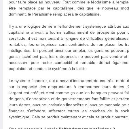
pour faire place au nouveau. Tout comme le féodalisme a remplacé
être remplacé par le capitalisme, dès que le nouveau mod
dominant, le Paradisme remplacera le capitalisme.
Il y a une logique derrière l’effondrement systémique attribué aux
capitalisme arrivait à fournir suffisamment de prospérité pour
servitude, il est maintenant à l’origine de difficultés généralisée
rentables, les entreprises sont contraintes de remplacer les t
intelligentes. En perdant ainsi leur emploi, les gens ne peuvent
gens n’achètent pas, les entreprises ne peuvent pas vendre et fon
nécessaire pour rester compétitif et rentable, détruit égaleme
population et conduit le système à la faillite.
Le système financier, qui a servi d’instrument de contrôle et de 
sur la capacité des emprunteurs à rembourser leurs dettes. 
l’argent est créé, et c'est comme ça que les banques peuvent fai
de gens, d’entreprises et de gouvernements font faillite et perde
leurs dettes, aucune institution financière ni aucune monnaie ne
financier s’effondre, affectant toutes les couches de la soc
systémique. Cela se produit maintenant et cela se produit partout.