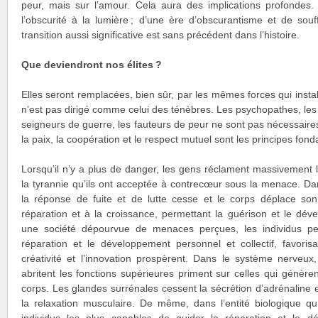
peur, mais sur l’amour. Cela aura des implications profonde
l’obscurité à la lumière ; d’une ère d’obscurantisme et de sou
transition aussi significative est sans précédent dans l’histoire.
Que deviendront nos élites ?
Elles seront remplacées, bien sûr, par les mêmes forces qui instal
n’est pas dirigé comme celui des ténèbres. Les psychopathes, les t
seigneurs de guerre, les fauteurs de peur ne sont pas nécessair
la paix, la coopération et le respect mutuel sont les principes fo
Lorsqu’il n’y a plus de danger, les gens réclament massivement l
la tyrannie qu’ils ont acceptée à contrecœur sous la menace. Da
la réponse de fuite et de lutte cesse et le corps déplace son 
réparation et à la croissance, permettant la guérison et le d
une société dépourvue de menaces perçues, les individus pe
réparation et le développement personnel et collectif, favori
créativité et l’innovation prospèrent. Dans le système nerveux
abritent les fonctions supérieures priment sur celles qui génèrent
corps. Les glandes surrénales cessent la sécrétion d’adrénaline et
la relaxation musculaire. De même, dans l’entité biologique qu