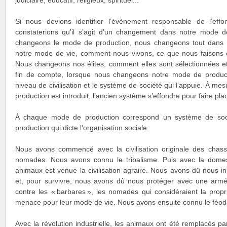
judiciaire, éducatif, religieux, spirituel...
Si nous devions identifier l’évènement responsable de l’eff
constaterions qu’il s’agit d’un changement dans notre mode 
changeons le mode de production, nous changeons tout dans 
notre mode de vie, comment nous vivons, ce que nous faisons 
Nous changeons nos élites, comment elles sont sélectionnées e
fin de compte, lorsque nous changeons notre mode de produc
niveau de civilisation et le système de société qui l’appuie. À 
production est introduit, l’ancien système s’effondre pour faire pl
À chaque mode de production correspond un système de soci
production qui dicte l’organisation sociale.
Nous avons commencé avec la civilisation originale des chasse
nomades. Nous avons connu le tribalisme. Puis avec la domes
animaux est venue la civilisation agraire. Nous avons dû nous inst
et, pour survivre, nous avons dû nous protéger avec une arm
contre les « barbares », les nomades qui considéraient la prop
menace pour leur mode de vie. Nous avons ensuite connu le féod
Avec la révolution industrielle, les animaux ont été remplacés 