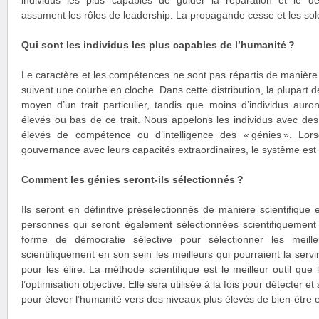
individus les plus capables de guider la réparation et le d
assument les rôles de leadership. La propagande cesse et les sol
Qui sont les individus les plus capables de l’humanité ?
Le caractère et les compétences ne sont pas répartis de manière é
suivent une courbe en cloche. Dans cette distribution, la plupart 
moyen d’un trait particulier, tandis que moins d’individus aur
élevés ou bas de ce trait. Nous appelons les individus avec de
élevés de compétence ou d’intelligence des « génies ». Lors
gouvernance avec leurs capacités extraordinaires, le système est 
Comment les génies seront-ils sélectionnés ?
Ils seront en définitive présélectionnés de manière scientifique
personnes qui seront également sélectionnées scientifiquement 
forme de démocratie sélective pour sélectionner les meille
scientifiquement en son sein les meilleurs qui pourraient la servir
pour les élire. La méthode scientifique est le meilleur outil qu
l’optimisation objective. Elle sera utilisée à la fois pour détecter et
pour élever l’humanité vers des niveaux plus élevés de bien-être 