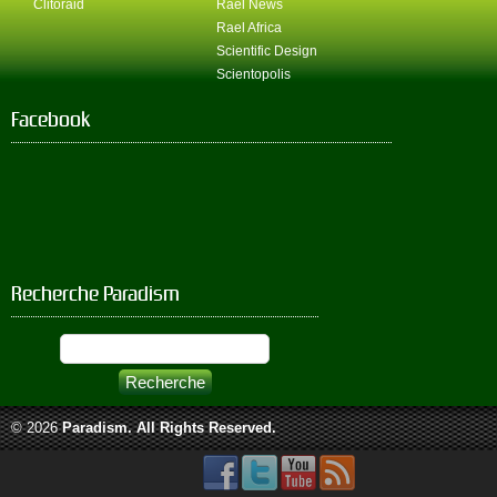
Clitoraid
Rael News
Rael Africa
Scientific Design
Scientopolis
Facebook
Recherche Paradism
© 2026
Paradism
. All Rights Reserved.