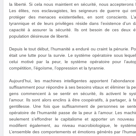
la liberté. Si cela nous maintient en sécurité, nous accepterons l
Les élites, nos esclavagistes, les seigneurs de guerre qui on
protéger des menaces existentielles, en sont conscients. L’
tyrannique et de leurs privilèges réside dans l’existence d’un d
capacité à assurer la sécurité. Ils ont besoin de ces deux 
population désireuse de liberté.
Depuis le tout début, l’humanité a enduré ou craint la pénurie. Po
était une lutte pour la survie. Le système opératoire sous lequel 
celui motivé par la peur, le système opératoire pour l’autop
compétition, l’égoïsme, l’oppression et la tyrannie.
Aujourd’hui, les machines intelligentes apportent l’abondanc
suffisamment pour répondre à ses besoins vitaux et éliminer la pe
gens commencent à se sentir en sécurité, ils activent le sy
l’amour. Ils sont alors enclins à être coopératifs, à partager, à 
gentillesse. Une fois que suffisamment de personnes se sent
opératoire de l’humanité passe de la peur à l’amour. Les machin
seulement s’effondrer le capitalisme et apporter un nouveau ni
modifient également, au niveau macrobiologique, le système
L’ensemble des comportements et émotions générés par l’humani