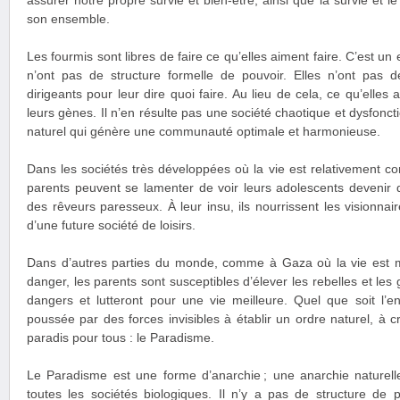
assurer notre propre survie et bien-être, ainsi que la survie et l
son ensemble.
Les fourmis sont libres de faire ce qu’elles aiment faire. C’est un
n’ont pas de structure formelle de pouvoir. Elles n’ont pas 
dirigeants pour leur dire quoi faire. Au lieu de cela, ce qu’elles
leurs gènes. Il n’en résulte pas une société chaotique et dysfonct
naturel qui génère une communauté optimale et harmonieuse.
Dans les sociétés très développées où la vie est relativement co
parents peuvent se lamenter de voir leurs adolescents devenir 
des rêveurs paresseux. À leur insu, ils nourrissent les visionnair
d’une future société de loisirs.
Dans d’autres parties du monde, comme à Gaza où la vie est m
danger, les parents sont susceptibles d’élever les rebelles et les 
dangers et lutteront pour une vie meilleure. Quel que soit l’e
poussée par des forces invisibles à établir un ordre naturel, à c
paradis pour tous : le Paradisme.
Le Paradisme est une forme d’anarchie ; une anarchie nature
toutes les sociétés biologiques. Il n’y a pas de structure de 