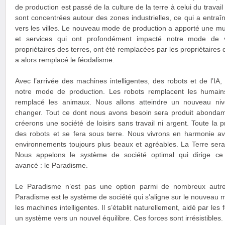
de production est passé de la culture de la terre à celui du travai
sont concentrées autour des zones industrielles, ce qui a entraî
vers les villes. Le nouveau mode de production a apporté une mu
et services qui ont profondément impacté notre mode de vi
propriétaires des terres, ont été remplacées par les propriétaires
a alors remplacé le féodalisme.
Avec l’arrivée des machines intelligentes, des robots et de l’
notre mode de production. Les robots remplacent les humai
remplacé les animaux. Nous allons atteindre un nouveau nive
changer. Tout ce dont nous avons besoin sera produit abonda
créerons une société de loisirs sans travail ni argent. Toute la 
des robots et se fera sous terre. Nous vivrons en harmonie av
environnements toujours plus beaux et agréables. La Terre sera
Nous appelons le système de société optimal qui dirige ce
avancé : le Paradisme.
Le Paradisme n’est pas une option parmi de nombreux autre
Paradisme est le système de société qui s’aligne sur le nouveau 
les machines intelligentes. Il s’établit naturellement, aidé par les
un système vers un nouvel équilibre. Ces forces sont irrésistibles. 