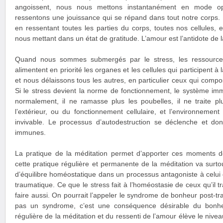
angoissent, nous nous mettons instantanément en mode op
ressentons une jouissance qui se répand dans tout notre corps.
en ressentant toutes les parties du corps, toutes nos cellules, 
nous mettant dans un état de gratitude. L’amour est l’antidote de l
Quand nous sommes submergés par le stress, les ressources, 
alimentent en priorité les organes et les cellules qui participent à 
et nous délaissons tous les autres, en particulier ceux qui comp
Si le stress devient la norme de fonctionnement, le système im
normalement, il ne ramasse plus les poubelles, il ne traite pl
l’extérieur, ou du fonctionnement cellulaire, et l’environnement 
invivable. Le processus d’autodestruction se déclenche et do
immunes.
La pratique de la méditation permet d’apporter ces moments de
cette pratique régulière et permanente de la méditation va surto
d’équilibre homéostatique dans un processus antagoniste à celui
traumatique. Ce que le stress fait à l’homéostasie de ceux qu’il t
faire aussi. On pourrait l’appeler le syndrome de bonheur post-tr
pas un syndrome, c’est une conséquence désirable du bonhe
régulière de la méditation et du ressenti de l’amour élève le ni