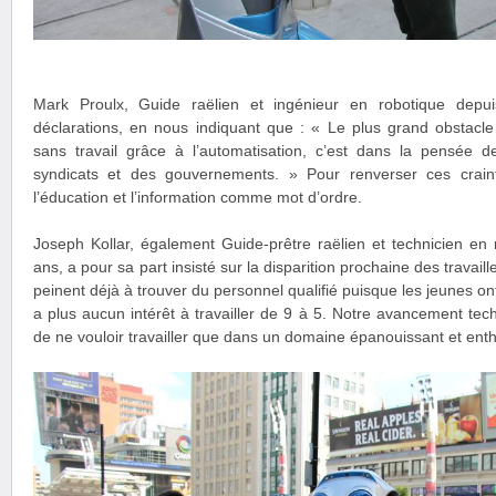
Mark Proulx, Guide raëlien et ingénieur en robotique depu
déclarations, en nous indiquant que : « Le plus grand obstacle
sans travail grâce à l’automatisation, c’est dans la pensée d
syndicats et des gouvernements. » Pour renverser ces craint
l’éducation et l’information comme mot d’ordre.
Joseph Kollar, également Guide-prêtre raëlien et technicien en
ans, a pour sa part insisté sur la disparition prochaine des travail
peinent déjà à trouver du personnel qualifié puisque les jeunes on
a plus aucun intérêt à travailler de 9 à 5. Notre avancement te
de ne vouloir travailler que dans un domaine épanouissant et ent