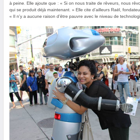
à peine. Elle ajoute que : « Si on nous traite de rêveurs, nous rê
qui se produit déjà maintenant. » Elle cite d’ailleurs Raël, fondate
« Il n’y a aucune raison d’être pauvre avec le niveau de technologi