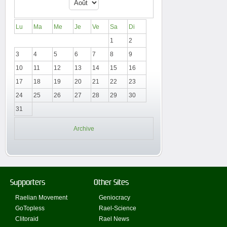
Lu
Ma
Me
Je
Ve
Sa
Di
1
2
3
4
5
6
7
8
9
10
11
12
13
14
15
16
17
18
19
20
21
22
23
24
25
26
27
28
29
30
31
Archive
Supporters
Other Sites
Raelian Movement
Geniocracy
GoTopless
Rael-Science
Clitoraid
Rael News