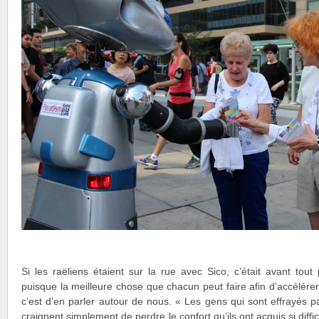
Si les raëliens étaient sur la rue avec Sico, c’était avant tout
puisque la meilleure chose que chacun peut faire afin d’accélérer
c’est d’en parler autour de nous. « Les gens qui sont effrayés p
craignent simplement de perdre le confort qu’ils ont acquis si diffi