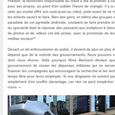
Preston, le technicien responsable du robot a été le premier à 
pour ses propos, au point d’en oublier l’heure de manger. Il y a
celui qui voulait offrir son auto-jouet au robot, juste avant de s
les enfants savent le faire. Bien des gens, et même des groupes en
paradiste de cet agréable androïde, voulaient se faire prendre en
du spectacle était la réponse des passants aux invitations à dans
de photos et de vidéos ont été prises, avec la promesse de les 
médias sociaux**.
Devant un tel enthousiasme du public, il devient de plus en plus
dépend que de la volonté des gouvernements. Nous pouvons 
dont nous rêvons. Voilà pourquoi Mme Bertrand déclare q
gouvernement de cesser les dépenses militaires qui ne servent
financer les compagnies qui encouragent la recherche et les tec
temps libre pour leurs employés. Si nos dirigeants ne suivent pa
simplement d’en souffrir davantage, car rien ne peut empêcher 
cours. »