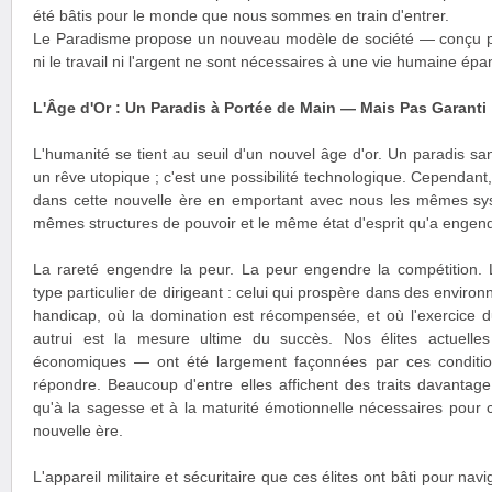
été bâtis pour le monde que nous sommes en train d'entrer.
Le Paradisme propose un nouveau modèle de société — conçu po
ni le travail ni l'argent ne sont nécessaires à une vie humaine épa
L'Âge d'Or : Un Paradis à Portée de Main — Mais Pas Garanti
L'humanité se tient au seuil d'un nouvel âge d'or. Un paradis sans
un rêve utopique ; c'est une possibilité technologique. Cependan
dans cette nouvelle ère en emportant avec nous les mêmes sy
mêmes structures de pouvoir et le même état d'esprit qu'a engendr
La rareté engendre la peur. La peur engendre la compétition.
type particulier de dirigeant : celui qui prospère dans des enviro
handicap, où la domination est récompensée, et où l'exercice d
autrui est la mesure ultime du succès. Nos élites actuelles 
économiques — ont été largement façonnées par ces condition
répondre. Beaucoup d'entre elles affichent des traits davantag
qu'à la sagesse et à la maturité émotionnelle nécessaires pour 
nouvelle ère.
L'appareil militaire et sécuritaire que ces élites ont bâti pour nav