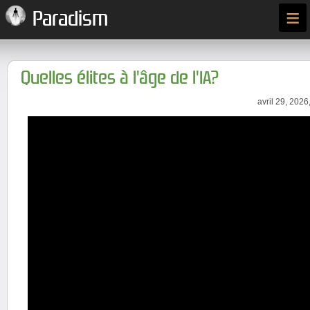
≡
Paradism
Quelles élites à l'âge de l'IA?
avril 29, 2026