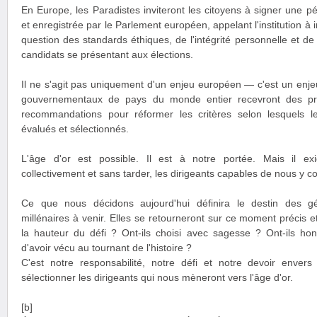
En Europe, les Paradistes inviteront les citoyens à signer une pét
et enregistrée par le Parlement européen, appelant l'institution à i
question des standards éthiques, de l'intégrité personnelle et de
candidats se présentant aux élections.
Il ne s'agit pas uniquement d'un enjeu européen — c'est un enj
gouvernementaux de pays du monde entier recevront des pro
recommandations pour réformer les critères selon lesquels le
évalués et sélectionnés.
L'âge d'or est possible. Il est à notre portée. Mais il ex
collectivement et sans tarder, les dirigeants capables de nous y c
Ce que nous décidons aujourd'hui définira le destin des gé
millénaires à venir. Elles se retourneront sur ce moment précis e
la hauteur du défi ? Ont-ils choisi avec sagesse ? Ont-ils honor
d'avoir vécu au tournant de l'histoire ?
C'est notre responsabilité, notre défi et notre devoir envers
sélectionner les dirigeants qui nous mèneront vers l'âge d'or.
[b]