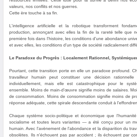
ressources limitées. Cette lutte pour la survie a défini nos éco
valeurs, nos conflits et nos guerres.
Cette ère touche à sa fin.
L'intelligence artificielle et la robotique transforment fo
production, annonçant avec elles la fin de la rareté telle que 
première fois dans l'histoire, les conditions d'une abondance univ
et avec elles, les conditions d'un type de société radicalement diff
Le Paradoxe du Progrès : Localement Rationnel, Systémique
Pourtant, cette transition porte en elle un paradoxe profound. 
travailleur humain peut constituer une décision rationnelle
individuellement, mais elle est catastrophique pour le sy
ensemble. Moins de main-d'œuvre signifie moins de salaires. Moin
de consommation. Moins de consommation signifie moins de profit
réponse adéquate, cette spirale descendante conduit à l'effondr
Chaque système socio-politique et économique que l'humanité 
socialisme et toutes leurs variantes — a été conçu pour un mo
humain. Avec l'avènement de l'abondance et la disparition du tra
obsolètes. Ils n'échouent pas par accident ; ils échouent par con