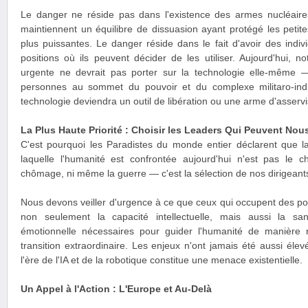
Le danger ne réside pas dans l'existence des armes nucléaire
maintiennent un équilibre de dissuasion ayant protégé les petite
plus puissantes. Le danger réside dans le fait d'avoir des ind
positions où ils peuvent décider de les utiliser. Aujourd'hui, not
urgente ne devrait pas porter sur la technologie elle-même — 
personnes au sommet du pouvoir et du complexe militaro-indus
technologie deviendra un outil de libération ou une arme d'asserv
La Plus Haute Priorité : Choisir les Leaders Qui Peuvent Nous
C'est pourquoi les Paradistes du monde entier déclarent que la
laquelle l'humanité est confrontée aujourd'hui n'est pas le c
chômage, ni même la guerre — c'est la sélection de nos dirigeant
Nous devons veiller d'urgence à ce que ceux qui occupent des po
non seulement la capacité intellectuelle, mais aussi la sa
émotionnelle nécessaires pour guider l'humanité de manière 
transition extraordinaire. Les enjeux n'ont jamais été aussi éle
l'ère de l'IA et de la robotique constitue une menace existentielle.
Un Appel à l'Action : L'Europe et Au-Delà