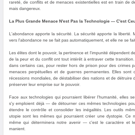
rareté, de conflits et de menaces existentielles est en train de d
mais dangereux.
La Plus Grande Menace N'est Pas la Technologie — C'est Ceu
L'abondance apporte la sécurité. La sécurité apporte la liberté. M
vers l'abondance ne se fait pas automatiquement, et elle ne se fai
Les élites dont le pouvoir, la pertinence et l'impunité dépendent de
de la peur et du conflit ont tout intérêt à entraver cette transitio
dans certains cas, pour rester hors de prison pour des crimes 
menaces perpétuelles et de guerres permanentes. Elles sont 
récessions mondiales, de déstabiliser des nations et de détruire d
préserver leur emprise sur le pouvoir.
Face aux technologies qui pourraient libérer l'humanité, elles 
s'y emploient déjà — de détourner ces mêmes technologies pour
étendre le contrôle et consolider les inégalités. Les outils mê
utopie sont les mêmes qui pourraient créer une dystopie. Ce n'
même qui déterminera notre avenir — c'est le caractère et le
manient.