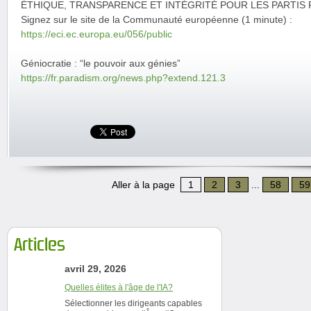
ÉTHIQUE, TRANSPARENCE ET INTÉGRITÉ POUR LES PARTIS
Signez sur le site de la Communauté européenne (1 minute) :
https://eci.ec.europa.eu/056/public
Géniocratie : “le pouvoir aux génies”
https://fr.paradism.org/news.php?extend.121.3
Aller à la page
1
2
3
...
58
59
Articles
avril 29, 2026
Quelles élites à l'âge de l'IA?
Sélectionner les dirigeants capables