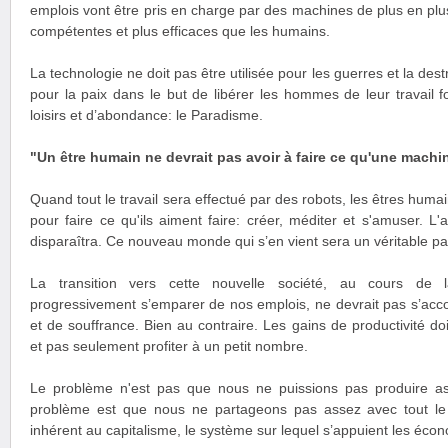
emplois vont être pris en charge par des machines de plus en plus 
compétentes et plus efficaces que les humains.
La technologie ne doit pas être utilisée pour les guerres et la destr
pour la paix dans le but de libérer les hommes de leur travail f
loisirs et d’abondance: le Paradisme.
"Un être humain ne devrait pas avoir à faire ce qu'une machine
Quand tout le travail sera effectué par des robots, les êtres humain
pour faire ce qu'ils aiment faire: créer, méditer et s'amuser. L'
disparaîtra. Ce nouveau monde qui s’en vient sera un véritable pa
La transition vers cette nouvelle société, au cours de l
progressivement s’emparer de nos emplois, ne devrait pas s’ac
et de souffrance. Bien au contraire. Les gains de productivité doi
et pas seulement profiter à un petit nombre.
Le problème n'est pas que nous ne puissions pas produire as
problème est que nous ne partageons pas assez avec tout l
inhérent au capitalisme, le système sur lequel s’appuient les éc