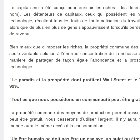
Le capitalisme a été conçu pour enrichir les riches - les déte
nom). Les détenteurs de capitaux, ceux qui possèdent les 
technologie, récoltent tous les fruits de l'automatisation du travai
alors que de plus en plus de gens s’appauvrissent lorsqu'ils perde
de revenu.
Bien mieux que d'imposer les riches, la propriété commune des 
seule véritable solution à l'énorme concentration de la richesse q
manière de partager de façon égale l'abondance et la prosp
technologie.
"Le paradis et la prospérité dont profitent Wall Street et le
99%."
"Tout ce que nous possédons en communauté peut être gratu
La propriété commune des moyens de production permet aussi 
peut être gratuit. Nous cesserons d'utiliser l'argent. Il n'y aura 
monde aura le même accès à la consommation.
"Un être humain ne doit pas être un esclave, un sujet ou êtr