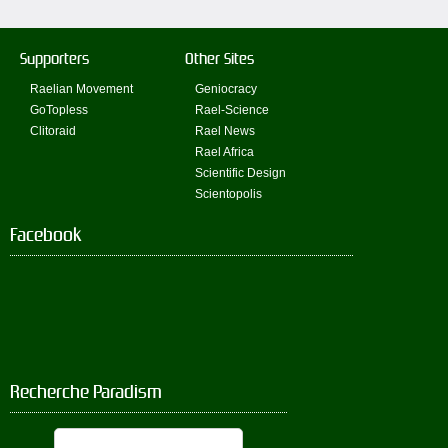
Supporters
Other Sites
Raelian Movement
Geniocracy
GoTopless
Rael-Science
Clitoraid
Rael News
Rael Africa
Scientific Design
Scientopolis
Facebook
Recherche Paradism