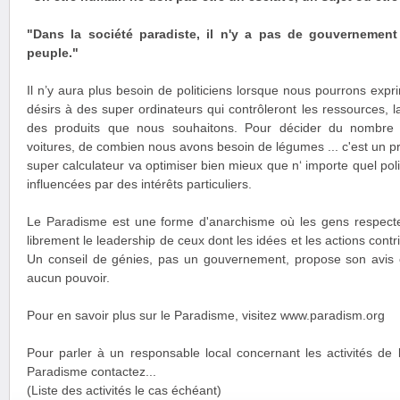
"Dans la société paradiste, il n'y a pas de gouvernement
peuple."
Il n’y aura plus besoin de politiciens lorsque nous pourrons exp
désirs à des super ordinateurs qui contrôleront les ressources, la
des produits que nous souhaitons. Pour décider du nombre 
voitures, de combien nous avons besoin de légumes ... c'est un
super calculateur va optimiser bien mieux que n‘ importe quel poli
influencées par des intérêts particuliers.
Le Paradisme est une forme d'anarchisme où les gens respectent
librement le leadership de ceux dont les idées et les actions contr
Un conseil de génies, pas un gouvernement, propose son avis
aucun pouvoir.
Pour en savoir plus sur le Paradisme, visitez www.paradism.org
Pour parler à un responsable local concernant les activités de 
Paradisme contactez...
(Liste des activités le cas échéant)