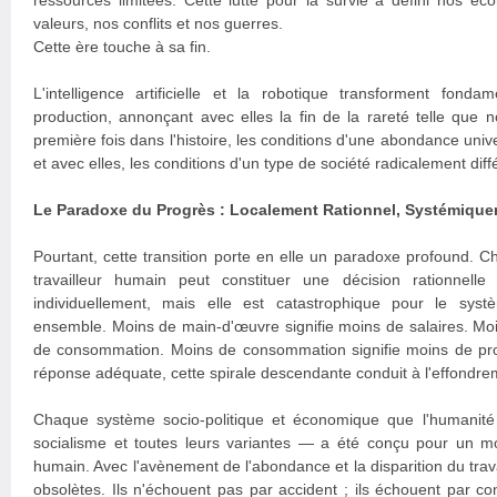
ressources limitées. Cette lutte pour la survie a défini nos éco
valeurs, nos conflits et nos guerres.
Cette ère touche à sa fin.
L'intelligence artificielle et la robotique transforment fo
production, annonçant avec elles la fin de la rareté telle que 
première fois dans l'histoire, les conditions d'une abondance univ
et avec elles, les conditions d'un type de société radicalement diff
Le Paradoxe du Progrès : Localement Rationnel, Systémique
Pourtant, cette transition porte en elle un paradoxe profound. 
travailleur humain peut constituer une décision rationnelle
individuellement, mais elle est catastrophique pour le sy
ensemble. Moins de main-d'œuvre signifie moins de salaires. Moin
de consommation. Moins de consommation signifie moins de profit
réponse adéquate, cette spirale descendante conduit à l'effondr
Chaque système socio-politique et économique que l'humanité 
socialisme et toutes leurs variantes — a été conçu pour un mo
humain. Avec l'avènement de l'abondance et la disparition du tra
obsolètes. Ils n'échouent pas par accident ; ils échouent par con