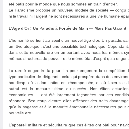
été bâtis pour le monde que nous sommes en train d'entrer.
Le Paradisme propose un nouveau modèle de société — conçu po
ni le travail ni l'argent ne sont nécessaires à une vie humaine épa
L'Âge d'Or : Un Paradis à Portée de Main — Mais Pas Garanti
L'humanité se tient au seuil d'un nouvel âge d'or. Un paradis sans
un rêve utopique ; c'est une possibilité technologique. Cependan
dans cette nouvelle ère en emportant avec nous les mêmes sy
mêmes structures de pouvoir et le même état d'esprit qu'a engendr
La rareté engendre la peur. La peur engendre la compétition.
type particulier de dirigeant : celui qui prospère dans des enviro
handicap, où la domination est récompensée, et où l'exercice d
autrui est la mesure ultime du succès. Nos élites actuelles 
économiques — ont été largement façonnées par ces condition
répondre. Beaucoup d'entre elles affichent des traits davantag
qu'à la sagesse et à la maturité émotionnelle nécessaires pour 
nouvelle ère.
L'appareil militaire et sécuritaire que ces élites ont bâti pour nav