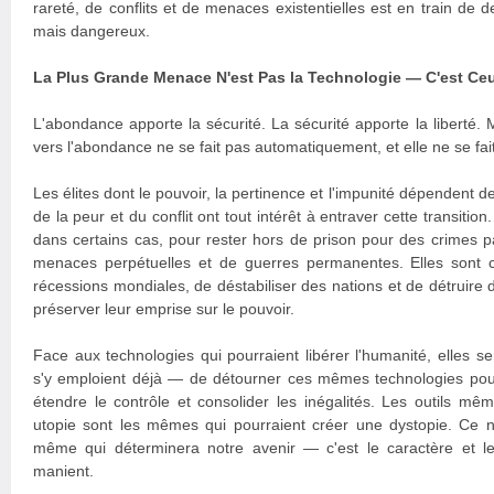
rareté, de conflits et de menaces existentielles est en train de d
mais dangereux.
La Plus Grande Menace N'est Pas la Technologie — C'est Ceu
L'abondance apporte la sécurité. La sécurité apporte la liberté. M
vers l'abondance ne se fait pas automatiquement, et elle ne se fai
Les élites dont le pouvoir, la pertinence et l'impunité dépendent de
de la peur et du conflit ont tout intérêt à entraver cette transitio
dans certains cas, pour rester hors de prison pour des crimes 
menaces perpétuelles et de guerres permanentes. Elles sont 
récessions mondiales, de déstabiliser des nations et de détruire d
préserver leur emprise sur le pouvoir.
Face aux technologies qui pourraient libérer l'humanité, elles 
s'y emploient déjà — de détourner ces mêmes technologies pour
étendre le contrôle et consolider les inégalités. Les outils mê
utopie sont les mêmes qui pourraient créer une dystopie. Ce n'
même qui déterminera notre avenir — c'est le caractère et le
manient.