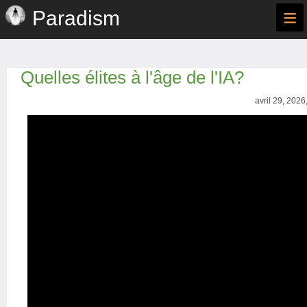
≡
Paradism
Quelles élites à l'âge de l'IA?
avril 29, 2026