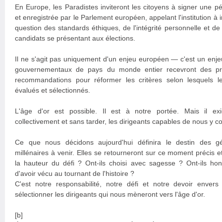
En Europe, les Paradistes inviteront les citoyens à signer une pét
et enregistrée par le Parlement européen, appelant l'institution à i
question des standards éthiques, de l'intégrité personnelle et de
candidats se présentant aux élections.
Il ne s'agit pas uniquement d'un enjeu européen — c'est un enj
gouvernementaux de pays du monde entier recevront des pro
recommandations pour réformer les critères selon lesquels le
évalués et sélectionnés.
L'âge d'or est possible. Il est à notre portée. Mais il ex
collectivement et sans tarder, les dirigeants capables de nous y c
Ce que nous décidons aujourd'hui définira le destin des gé
millénaires à venir. Elles se retourneront sur ce moment précis e
la hauteur du défi ? Ont-ils choisi avec sagesse ? Ont-ils honor
d'avoir vécu au tournant de l'histoire ?
C'est notre responsabilité, notre défi et notre devoir envers
sélectionner les dirigeants qui nous mèneront vers l'âge d'or.
[b]