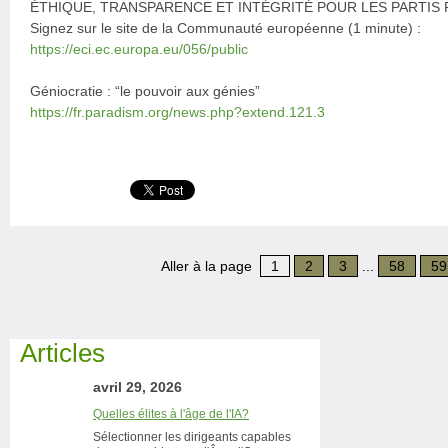
ÉTHIQUE, TRANSPARENCE ET INTÉGRITÉ POUR LES PARTIS
Signez sur le site de la Communauté européenne (1 minute) :
https://eci.ec.europa.eu/056/public
Géniocratie : “le pouvoir aux génies”
https://fr.paradism.org/news.php?extend.121.3
Aller à la page
1
2
3
...
58
59
Articles
avril 29, 2026
Quelles élites à l'âge de l'IA?
Sélectionner les dirigeants capables