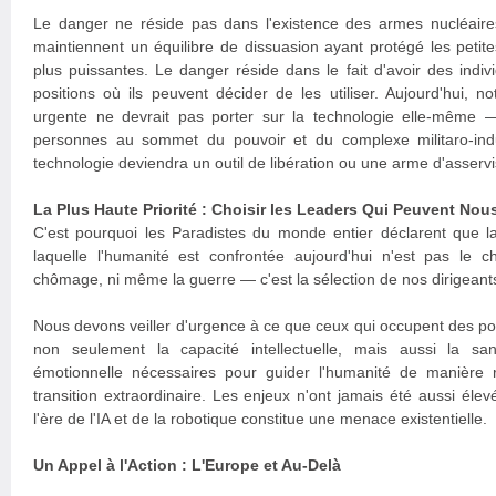
Le danger ne réside pas dans l'existence des armes nucléaire
maintiennent un équilibre de dissuasion ayant protégé les petite
plus puissantes. Le danger réside dans le fait d'avoir des ind
positions où ils peuvent décider de les utiliser. Aujourd'hui, not
urgente ne devrait pas porter sur la technologie elle-même — 
personnes au sommet du pouvoir et du complexe militaro-indus
technologie deviendra un outil de libération ou une arme d'asserv
La Plus Haute Priorité : Choisir les Leaders Qui Peuvent Nous
C'est pourquoi les Paradistes du monde entier déclarent que la
laquelle l'humanité est confrontée aujourd'hui n'est pas le c
chômage, ni même la guerre — c'est la sélection de nos dirigeant
Nous devons veiller d'urgence à ce que ceux qui occupent des po
non seulement la capacité intellectuelle, mais aussi la sa
émotionnelle nécessaires pour guider l'humanité de manière 
transition extraordinaire. Les enjeux n'ont jamais été aussi éle
l'ère de l'IA et de la robotique constitue une menace existentielle.
Un Appel à l'Action : L'Europe et Au-Delà