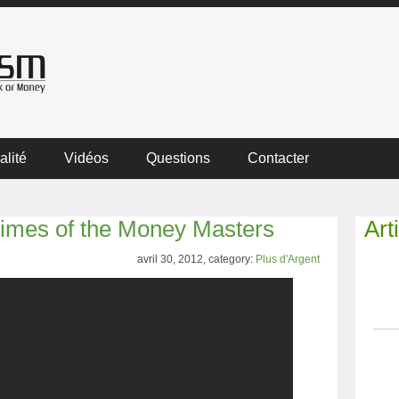
alité
Vidéos
Questions
Contacter
rimes of the Money Masters
Art
avril 30, 2012, category:
Plus d'Argent