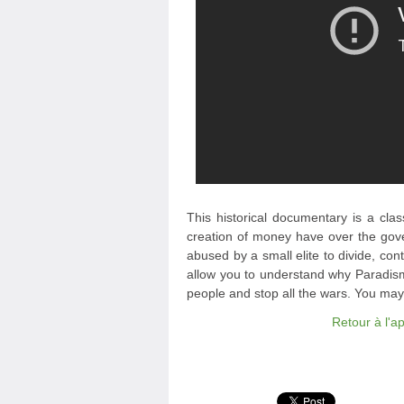
This historical documentary is a clas
creation of money have over the go
abused by a small elite to divide, con
allow you to understand why Paradism
people and stop all the wars. You may r
Retour à l'a