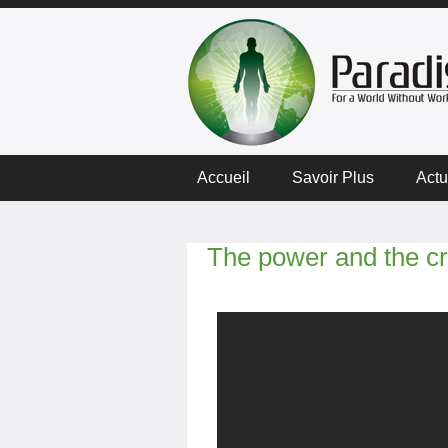
Accueil
Savoir Plus
Actu
The power and the c