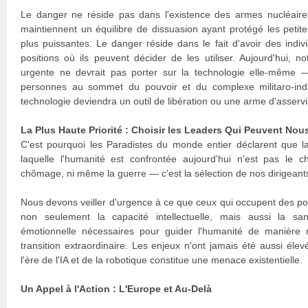
Le danger ne réside pas dans l'existence des armes nucléaire
maintiennent un équilibre de dissuasion ayant protégé les petite
plus puissantes. Le danger réside dans le fait d'avoir des ind
positions où ils peuvent décider de les utiliser. Aujourd'hui, not
urgente ne devrait pas porter sur la technologie elle-même — 
personnes au sommet du pouvoir et du complexe militaro-indus
technologie deviendra un outil de libération ou une arme d'asserv
La Plus Haute Priorité : Choisir les Leaders Qui Peuvent Nous
C'est pourquoi les Paradistes du monde entier déclarent que la
laquelle l'humanité est confrontée aujourd'hui n'est pas le c
chômage, ni même la guerre — c'est la sélection de nos dirigeant
Nous devons veiller d'urgence à ce que ceux qui occupent des po
non seulement la capacité intellectuelle, mais aussi la sa
émotionnelle nécessaires pour guider l'humanité de manière 
transition extraordinaire. Les enjeux n'ont jamais été aussi éle
l'ère de l'IA et de la robotique constitue une menace existentielle.
Un Appel à l'Action : L'Europe et Au-Delà