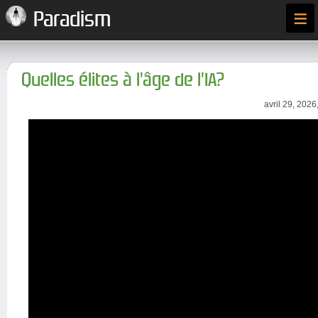
≡
Paradism
Quelles élites à l'âge de l'IA?
avril 29, 2026