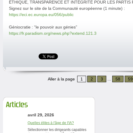
ÉTHIQUE, TRANSPARENCE ET INTÉGRITÉ POUR LES PARTIS
Signez sur le site de la Communauté européenne (1 minute) :
https://eci.ec.europa.eu/056/public
Géniocratie : “le pouvoir aux génies”
https://fr.paradism.org/news.php?extend.121.3
Aller à la page
1
2
3
...
58
59
Articles
avril 29, 2026
Quelles élites à l'âge de l'IA?
Sélectionner les dirigeants capables