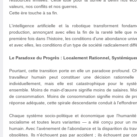
ressources limitées. Cette lutte pour la survie a défini nos éco
valeurs, nos conflits et nos guerres.
Cette ère touche à sa fin.
L'intelligence artificielle et la robotique transforment fo
production, annonçant avec elles la fin de la rareté telle que 
première fois dans l'histoire, les conditions d'une abondance univ
et avec elles, les conditions d'un type de société radicalement diff
Le Paradoxe du Progrès : Localement Rationnel, Systémique
Pourtant, cette transition porte en elle un paradoxe profound. 
travailleur humain peut constituer une décision rationnelle
individuellement, mais elle est catastrophique pour le sy
ensemble. Moins de main-d'œuvre signifie moins de salaires. Moin
de consommation. Moins de consommation signifie moins de profit
réponse adéquate, cette spirale descendante conduit à l'effondr
Chaque système socio-politique et économique que l'humanité 
socialisme et toutes leurs variantes — a été conçu pour un mo
humain. Avec l'avènement de l'abondance et la disparition du tra
obsolètes. Ils n'échouent pas par accident ; ils échouent par con