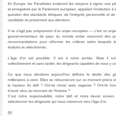
En Europe, les Paradistes inviteront les citoyens à signer une pét
et enregistrée par le Parlement européen, appelant l'institution à i
question des standards éthiques, de l'intégrité personnelle et de
candidats se présentant aux élections.
Il ne s'agit pas uniquement d'un enjeu européen — c'est un enj
gouvernementaux de pays du monde entier recevront des pro
recommandations pour réformer les critères selon lesquels le
évalués et sélectionnés.
L'âge d'or est possible. Il est à notre portée. Mais il ex
collectivement et sans tarder, les dirigeants capables de nous y c
Ce que nous décidons aujourd'hui définira le destin des gé
millénaires à venir. Elles se retourneront sur ce moment précis e
la hauteur du défi ? Ont-ils choisi avec sagesse ? Ont-ils honor
d'avoir vécu au tournant de l'histoire ?
C'est notre responsabilité, notre défi et notre devoir envers
sélectionner les dirigeants qui nous mèneront vers l'âge d'or.
[b]