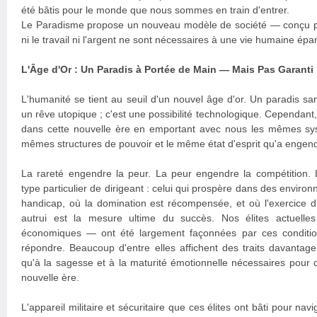
été bâtis pour le monde que nous sommes en train d'entrer.
Le Paradisme propose un nouveau modèle de société — conçu po
ni le travail ni l'argent ne sont nécessaires à une vie humaine épa
L'Âge d'Or : Un Paradis à Portée de Main — Mais Pas Garanti
L'humanité se tient au seuil d'un nouvel âge d'or. Un paradis sans
un rêve utopique ; c'est une possibilité technologique. Cependan
dans cette nouvelle ère en emportant avec nous les mêmes sy
mêmes structures de pouvoir et le même état d'esprit qu'a engendr
La rareté engendre la peur. La peur engendre la compétition.
type particulier de dirigeant : celui qui prospère dans des enviro
handicap, où la domination est récompensée, et où l'exercice d
autrui est la mesure ultime du succès. Nos élites actuelles 
économiques — ont été largement façonnées par ces condition
répondre. Beaucoup d'entre elles affichent des traits davantag
qu'à la sagesse et à la maturité émotionnelle nécessaires pour 
nouvelle ère.
L'appareil militaire et sécuritaire que ces élites ont bâti pour nav