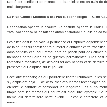
rareté, de conflits et de menaces existentielles est en train de d
mais dangereux.
La Plus Grande Menace N'est Pas la Technologie — C'est Ceu
L'abondance apporte la sécurité. La sécurité apporte la liberté. M
vers l'abondance ne se fait pas automatiquement, et elle ne se fai
Les élites dont le pouvoir, la pertinence et l'impunité dépendent de
de la peur et du conflit ont tout intérêt à entraver cette transitio
dans certains cas, pour rester hors de prison pour des crimes 
menaces perpétuelles et de guerres permanentes. Elles sont 
récessions mondiales, de déstabiliser des nations et de détruire d
préserver leur emprise sur le pouvoir.
Face aux technologies qui pourraient libérer l'humanité, elles 
s'y emploient déjà — de détourner ces mêmes technologies pour
étendre le contrôle et consolider les inégalités. Les outils mê
utopie sont les mêmes qui pourraient créer une dystopie. Ce n'
même qui déterminera notre avenir — c'est le caractère et le
manient.