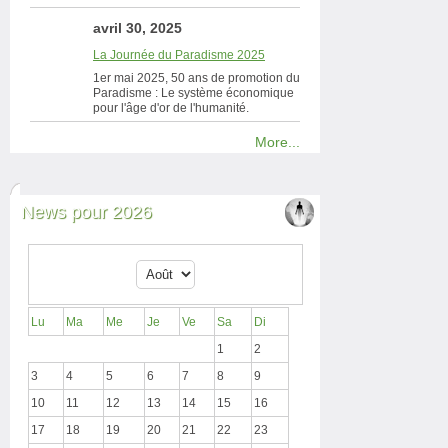
avril 30, 2025
La Journée du Paradisme 2025
1er mai 2025, 50 ans de promotion du
Paradisme : Le système économique
pour l'âge d'or de l'humanité.
More...
News pour 2026
Lu
Ma
Me
Je
Ve
Sa
Di
1
2
3
4
5
6
7
8
9
10
11
12
13
14
15
16
17
18
19
20
21
22
23