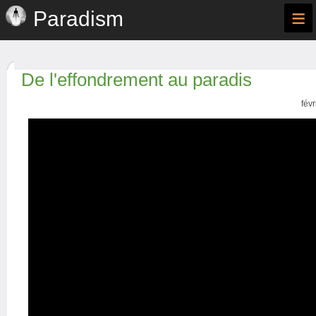
≡
Paradism
De l'effondrement au paradis
fév