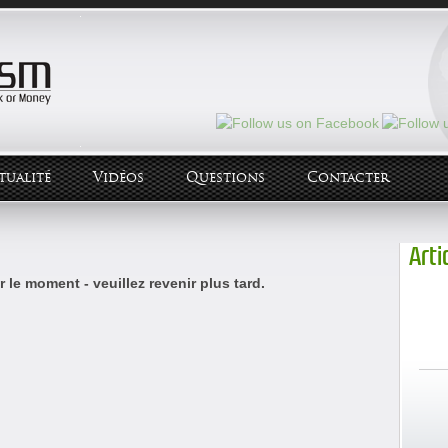
tualité
Vidéos
Questions
Contacter
Arti
 le moment - veuillez revenir plus tard.