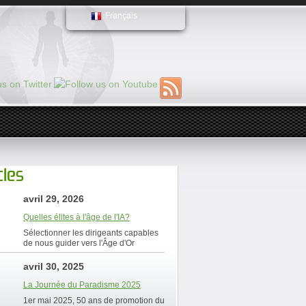
Français
cles
avril 29, 2026
Quelles élites à l'âge de l'IA?
Sélectionner les dirigeants capables
de nous guider vers l'Âge d'Or
avril 30, 2025
La Journée du Paradisme 2025
1er mai 2025, 50 ans de promotion du