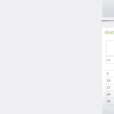
News
Lu
3
10
17
24
31