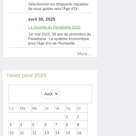
Sélectionner les dirigeants capables
de nous guider vers l'Âge d'Or
avril 30, 2025
La Journée du Paradisme 2025
1er mai 2025, 50 ans de promotion du
Paradisme : Le système économique
pour l'âge d'or de l'humanité.
More...
News pour 2026
Lu
Ma
Me
Je
Ve
Sa
Di
1
2
3
4
5
6
7
8
9
10
11
12
13
14
15
16