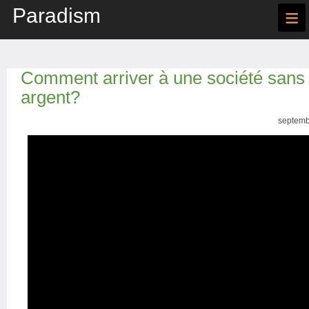
Paradism
≡
Comment arriver à une société sans t
argent?
septemb