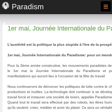
≡
Paradism
1er mai, Journée Internationale du 
L'austérité est la politique la plus stupide à l'ère de la pros
1er mai, Journée Internationale du Paradisme: pour un monde 
Pour la 3ème année consécutive, les mouvements paradistes de 
le 1er mai la Journée Internationale du Paradisme et par
manifestations qui auront lieu à l'occasion de la fête du travail.
Nous continuerons de dénoncer les politiques de lutte contre le
productives et inutiles. La technologie doit continuer à se dével
travail forcé et instaurer une société de loisirs, appelée Paradisme
Quand tout le travail sera effectué par des robots, les êtres huma
qu'ils veulent: créer, méditer et avoir du plaisir. Ce sera un véritab