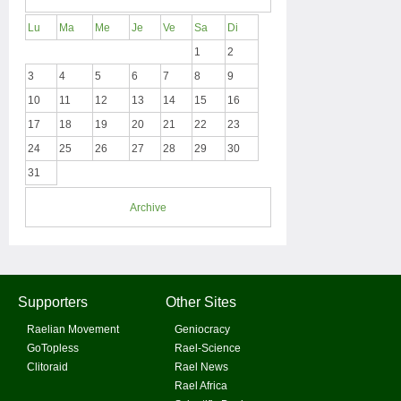
Lu
Ma
Me
Je
Ve
Sa
Di
1
2
3
4
5
6
7
8
9
10
11
12
13
14
15
16
17
18
19
20
21
22
23
24
25
26
27
28
29
30
31
Archive
Supporters
Other Sites
Raelian Movement
Geniocracy
GoTopless
Rael-Science
Clitoraid
Rael News
Rael Africa