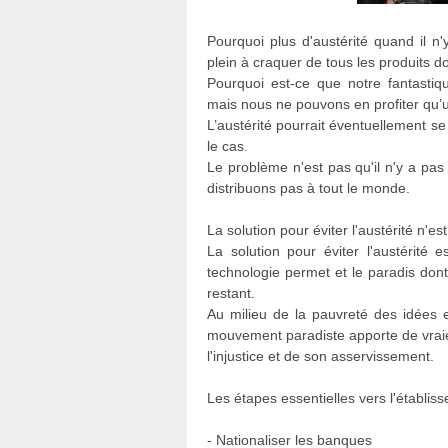
Pourquoi plus d'austérité quand il 
plein à craquer de tous les produits 
Pourquoi est-ce que notre fantastiq
mais nous ne pouvons en profiter qu’u
L’austérité pourrait éventuellement se
le cas.
Le problème n'est pas qu'il n'y a pa
distribuons pas à tout le monde.
La solution pour éviter l'austérité n'e
La solution pour éviter l'austérité 
technologie permet et le paradis dont
restant.
Au milieu de la pauvreté des idées et 
mouvement paradiste apporte de vraies
l'injustice et de son asservissement.
Les étapes essentielles vers l'établis
- Nationaliser les banques