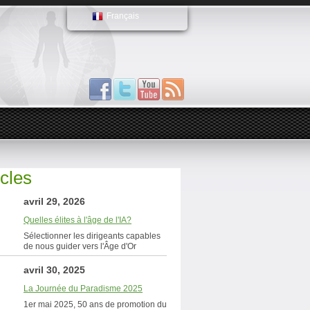
Français
icles
avril 29, 2026
Quelles élites à l'âge de l'IA?
Sélectionner les dirigeants capables
de nous guider vers l'Âge d'Or
avril 30, 2025
La Journée du Paradisme 2025
1er mai 2025, 50 ans de promotion du