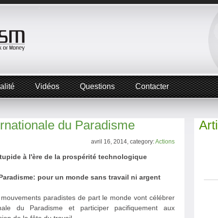
alité
Vidéos
Questions
Contacter
ernationale du Paradisme
Art
avril 16, 2014, category:
Actions
 stupide à l'ère de la prospérité technologique
 Paradisme: pour un monde sans travail ni argent
 mouvements paradistes de part le monde vont célébrer
nale du Paradisme et participer pacifiquement aux