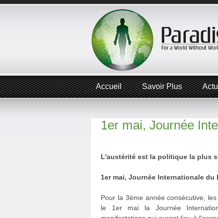
Accueil
Savoir Plus
Actu
1er mai, Journée Int
L'austérité est la politique la plus
1er mai, Journée Internationale du
Pour la 3ème année consécutive, les
le 1er mai la Journée Internatio