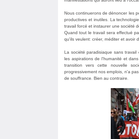
manifestations qui auront lieu à l'occas
Nous continuerons de dénoncer les po
productives et inutiles. La technolog
travail forcé et instaurer une société 
Quand tout le travail sera effectué pa
qu'ils veulent: créer, méditer et avoir 
La société paradisiaque sans travail
les aspirations de l'humanité et dan
transition vers cette nouvelle so
progressivement nos emplois, n'a pas
de souffrance. Bien au contraire.