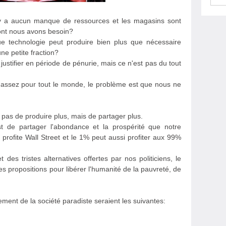
n'y a aucun manque de ressources et les magasins sont
dont nous avons besoin?
ue technologie peut produire bien plus que nécessaire
ne petite fraction?
 justifier en période de pénurie, mais ce n'est pas du tout
s assez pour tout le monde, le problème est que nous ne
st pas de produire plus, mais de partager plus.
est de partager l'abondance et la prospérité que notre
 profite Wall Street et le 1% peut aussi profiter aux 99%
des tristes alternatives offertes par nos politiciens, le
 propositions pour libérer l'humanité de la pauvreté, de
sement de la société paradiste seraient les suivantes: