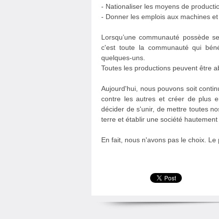
- Nationaliser les moyens de producti
- Donner les emplois aux machines et 
Lorsqu’une communauté possède ses 
c'est toute la communauté qui béné
quelques-uns.
Toutes les productions peuvent être a
Aujourd'hui, nous pouvons soit contin
contre les autres et créer de plus e
décider de s'unir, de mettre toutes 
terre et établir une société hautemen
En fait, nous n'avons pas le choix. Le 