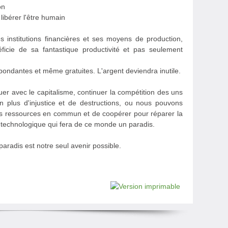
on
libérer l'être humain
institutions financières et ses moyens de production,
ficie de sa fantastique productivité et pas seulement
bondantes et même gratuites. L'argent deviendra inutile.
uer avec le capitalisme, continuer la compétition des uns
n plus d'injustice et de destructions, ou nous pouvons
nos ressources en commun et de coopérer pour réparer la
t technologique qui fera de ce monde un paradis.
paradis est notre seul avenir possible.