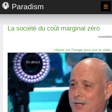
≡
Paradism
La société du coût marginal zéro
novembre 
cliquer sur l'image pour voir la vidéo