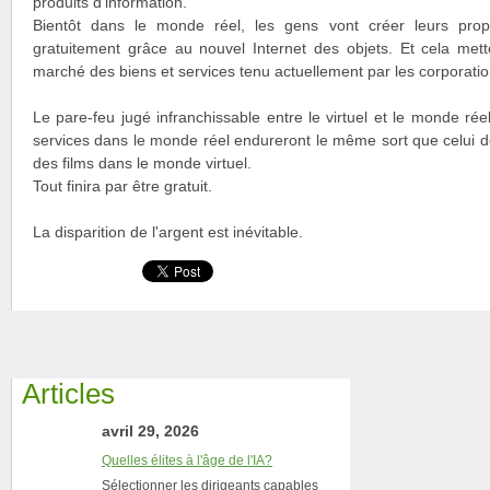
produits d'information.
Bientôt dans le monde réel, les gens vont créer leurs prop
gratuitement grâce au nouvel Internet des objets. Et cela mett
marché des biens et services tenu actuellement par les corporatio
Le pare-feu jugé infranchissable entre le virtuel et le monde réel
services dans le monde réel endureront le même sort que celui de
des films dans le monde virtuel.
Tout finira par être gratuit.
La disparition de l'argent est inévitable.
Articles
avril 29, 2026
Quelles élites à l'âge de l'IA?
Sélectionner les dirigeants capables