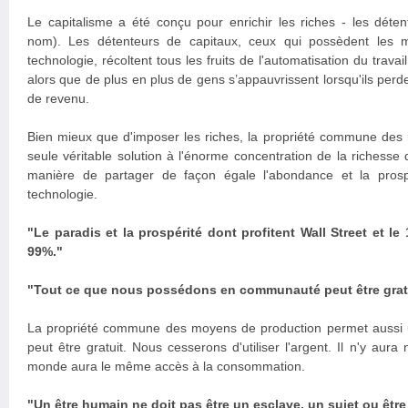
Le capitalisme a été conçu pour enrichir les riches - les déte
nom). Les détenteurs de capitaux, ceux qui possèdent les 
technologie, récoltent tous les fruits de l'automatisation du travai
alors que de plus en plus de gens s’appauvrissent lorsqu'ils perde
de revenu.
Bien mieux que d'imposer les riches, la propriété commune des 
seule véritable solution à l'énorme concentration de la richesse q
manière de partager de façon égale l'abondance et la prosp
technologie.
"Le paradis et la prospérité dont profitent Wall Street et le
99%."
"Tout ce que nous possédons en communauté peut être gratu
La propriété commune des moyens de production permet aussi 
peut être gratuit. Nous cesserons d'utiliser l'argent. Il n'y aura 
monde aura le même accès à la consommation.
"Un être humain ne doit pas être un esclave, un sujet ou êtr