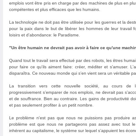
emplois vont être pris en charge par des machines de plus en plus 
compétentes et plus efficaces que les humains.
La technologie ne doit pas être utilisée pour les guerres et la destr
pour la paix dans le but de libérer les hommes de leur travail f
loisirs et d’abondance: le Paradisme.
"Un être humain ne devrait pas avoir à faire ce qu'une machine
Quand tout le travail sera effectué par des robots, les êtres humain
pour faire ce qu'ils aiment faire: créer, méditer et s'amuser. L'
disparaîtra. Ce nouveau monde qui s’en vient sera un véritable pa
La transition vers cette nouvelle société, au cours de l
progressivement s’emparer de nos emplois, ne devrait pas s’ac
et de souffrance. Bien au contraire. Les gains de productivité doi
et pas seulement profiter à un petit nombre.
Le problème n'est pas que nous ne puissions pas produire as
problème est que nous ne partageons pas assez avec tout l
inhérent au capitalisme, le système sur lequel s’appuient les éc