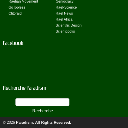
Raelian Movement
Geniocracy
GoTopless
Rael-Science
Clitoraid
Rael News
Rael Africa
Scientific Design
Scientopolis
Facebook
Recherche Paradism
© 2026
Paradism
. All Rights Reserved.