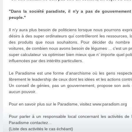
"Dans la société paradiste, il n'y a pas de gouvernement
peuple."
Il n’y aura plus besoin de politiciens lorsque nous pourrons exp
désirs à des super ordinateurs qui contrôleront les ressources, la
des produits que nous souhaitons. Pour décider du nombre 
voitures, de combien nous avons besoin de légumes ... c'est un
super calculateur va optimiser bien mieux que n‘ importe quel poli
influencées par des intérêts particuliers.
Le Paradisme est une forme d'anarchisme où les gens respectent
librement le leadership de ceux dont les idées et les actions contr
Un conseil de génies, pas un gouvernement, propose son avis
aucun pouvoir.
Pour en savoir plus sur le Paradisme, visitez www.paradism.org
Pour parler à un responsable local concernant les activités de 
Paradisme contactez...
(Liste des activités le cas échéant)