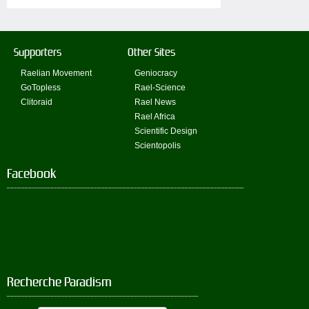
Supporters
Other Sites
Raelian Movement
Geniocracy
GoTopless
Rael-Science
Clitoraid
Rael News
Rael Africa
Scientific Design
Scientopolis
Facebook
Recherche Paradism