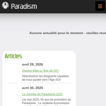
≡
Paradism
Aucune actualité pour le moment - veuillez reve
Articles
avril 29, 2026
Quelles élites à l'âge de l'IA?
Sélectionner les dirigeants capables
de nous guider vers l'Âge d'Or
avril 30, 2025
La Journée du Paradisme 2025
1er mai 2025, 50 ans de promotion du
Paradisme : Le système économique