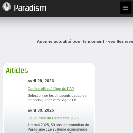
≡
Paradism
Aucune actualité pour le moment - veuillez reve
Articles
avril 29, 2026
Quelles élites à l'âge de l'IA?
Sélectionner les dirigeants capables
de nous guider vers l'Âge d'Or
avril 30, 2025
La Journée du Paradisme 2025
1er mai 2025, 50 ans de promotion du
Paradisme : Le système économique