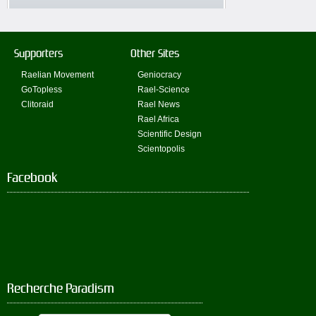
Supporters
Other Sites
Raelian Movement
Geniocracy
GoTopless
Rael-Science
Clitoraid
Rael News
Rael Africa
Scientific Design
Scientopolis
Facebook
Recherche Paradism