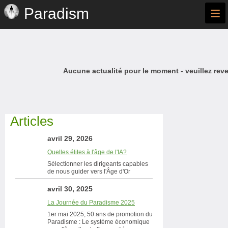
≡
Paradism
Aucune actualité pour le moment - veuillez reve
Articles
avril 29, 2026
Quelles élites à l'âge de l'IA?
Sélectionner les dirigeants capables
de nous guider vers l'Âge d'Or
avril 30, 2025
La Journée du Paradisme 2025
1er mai 2025, 50 ans de promotion du
Paradisme : Le système économique