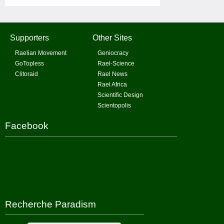
Supporters
Other Sites
Raelian Movement
Geniocracy
GoTopless
Rael-Science
Clitoraid
Rael News
Rael Africa
Scientific Design
Scientopolis
Facebook
Recherche Paradism