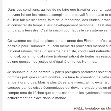
Dans ces conditions, au lieu de ne faire que travailler pour amass
peuvent laisser les robots accomplir tout le travail à leur place et 
qui leur fait plaisir : créer, faire de la recherche, des études, pra
et consacrer du temps à leur développement personnel. C’est al
un paradis terrestre. C’est la raison pour laquelle ce système s
Ce système est déjà en place sur la planète des Elohim, et c’est 
possible pour l’humanité, au sein même du processus menant à la
nationalisations, dans un système paradiste, conduisent naturel
mondial, où la mondialisation (nationalisation) de toutes les resso
qu’une question de justice et d’égalité entre les Hommes.
Je souhaite que de nombreux partis politiques paradistes soient cr
hommes politiques soient nombreux à faire la promotion de cette idé
arrive à grand pas. Mais le plus tôt sera le mieux, afin d’éviter à 
causées par les crises économiques qui deviendront de plus en plu
compte tenu de l’échec que connaissent tous les systèmes économ
actuellement en place dans le monde.
RAEL, fondateur du Mov