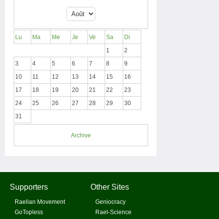
Lu
Ma
Me
Je
Ve
Sa
Di
1
2
3
4
5
6
7
8
9
10
11
12
13
14
15
16
17
18
19
20
21
22
23
24
25
26
27
28
29
30
31
Archive
Supporters
Other Sites
Raelian Movement
Geniocracy
GoTopless
Rael-Science