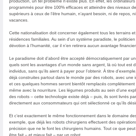
production, un tel problème n’existe plus. En effet, les ordinateurs
programmés pour être 100% efficaces et atteindre des niveaux de 
supérieurs à ceux de l’être humain, n’ayant besoin, ni de repos, n
vacances.
Cette nationalisation doit concerner également tous les terrains e
résidences familiales. Au sein d’un système paradiste, le politicien
dévotion à l’humanité, car il n’en retirera aucun avantage financier
Le paradisme doit d’abord être accepté démocratiquement par une
quels sont les avantages d’un monde sans argent, là où tout est d
individus, sans qu’ils aient à payer pour l’obtenir. À titre d’exemple
déjà construites partout dans le monde par des robots, avec une i
et ces quelques hommes seront bientôt remplacés complètement p
même avec la nourriture. Les légumes produits au sein d’une explo
des robots – cette technologie existe déjà – puis, ils sont livrés p
directement aux consommateurs qui ont sélectionné ce qu’ils désir
Et c’est exactement le même fonctionnement dans le domaine des
exemple, que déjà les robots chirurgiens effectuent des opératio
précision que ne le font les chirurgiens humains. Tout ce que peut
être fait – et mieux fait – par un robot.