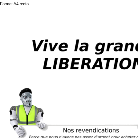
Format A4 recto